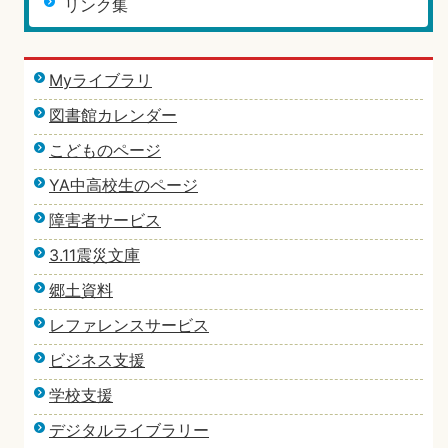
リンク集
Myライブラリ
図書館カレンダー
こどものページ
YA中高校生のページ
障害者サービス
3.11震災文庫
郷土資料
レファレンスサービス
ビジネス支援
学校支援
デジタルライブラリー