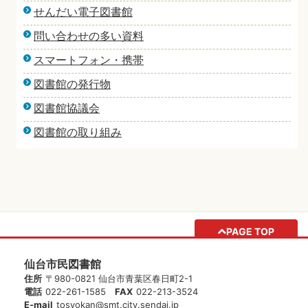
せんだい電子図書館
問い合わせの多い資料
スマートフォン・携帯
図書館の発行物
図書館協議会
図書館の取り組み
PAGE TOP
仙台市民図書館
住所
〒980-0821 仙台市青葉区春日町2-1
電話
022-261-1585
FAX
022-213-3524
E-mail
tosyokan@smt.city.sendai.jp