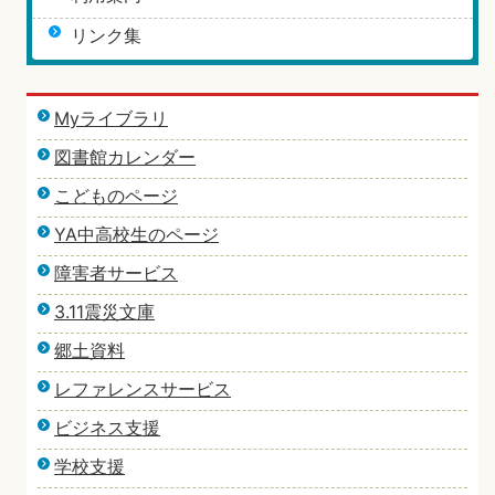
リンク集
Myライブラリ
図書館カレンダー
こどものページ
YA中高校生のページ
障害者サービス
3.11震災文庫
郷土資料
レファレンスサービス
ビジネス支援
学校支援