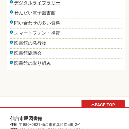
デジタルライブラリー
せんだい電子図書館
問い合わせの多い資料
スマートフォン・携帯
図書館の発行物
図書館協議会
図書館の取り組み
PAGE TOP
仙台市民図書館
住所
〒980-0821 仙台市青葉区春日町2-1