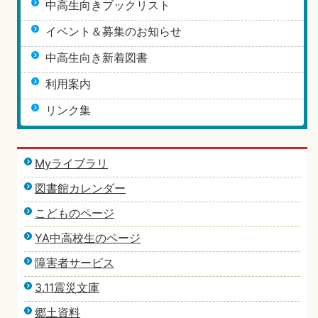
中高生向きブックリスト
イベント＆募集のお知らせ
中高生向き新着図書
利用案内
リンク集
Myライブラリ
図書館カレンダー
こどものページ
YA中高校生のページ
障害者サービス
3.11震災文庫
郷土資料