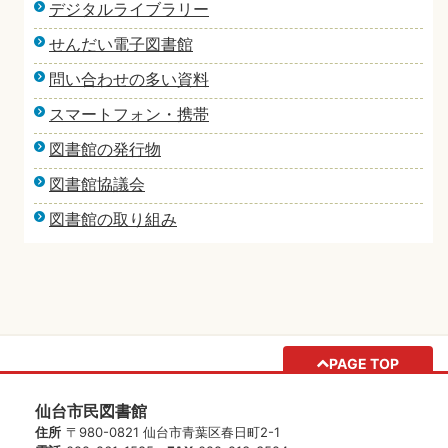
デジタルライブラリー
せんだい電子図書館
問い合わせの多い資料
スマートフォン・携帯
図書館の発行物
図書館協議会
図書館の取り組み
PAGE TOP
仙台市民図書館
住所
〒980-0821 仙台市青葉区春日町2-1