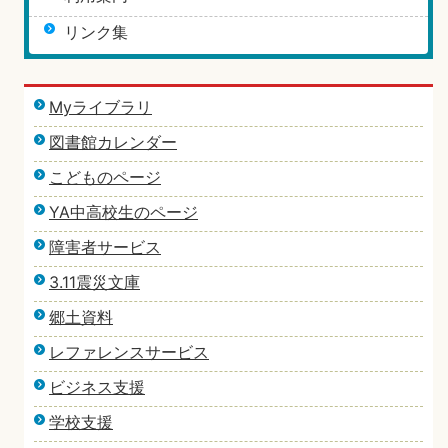
リンク集
Myライブラリ
図書館カレンダー
こどものページ
YA中高校生のページ
障害者サービス
3.11震災文庫
郷土資料
レファレンスサービス
ビジネス支援
学校支援