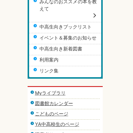
みんなのおススメの本を教
えて
中高生向きブックリスト
イベント＆募集のお知らせ
中高生向き新着図書
利用案内
リンク集
Myライブラリ
図書館カレンダー
こどものページ
YA中高校生のページ