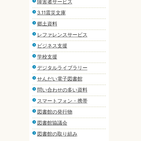
障害者サービス
3.11震災文庫
郷土資料
レファレンスサービス
ビジネス支援
学校支援
デジタルライブラリー
せんだい電子図書館
問い合わせの多い資料
スマートフォン・携帯
図書館の発行物
図書館協議会
図書館の取り組み