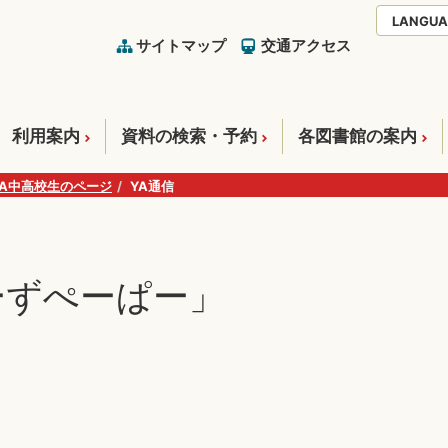
LANGUA
サイトマップ
交通アクセス
利用案内
資料の検索・予約
各図書館の案内
YA中高校生のページ
YA通信
ーずぺーぱー」