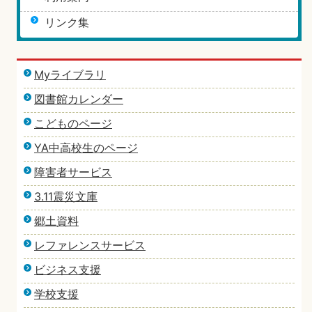
リンク集
Myライブラリ
図書館カレンダー
こどものページ
YA中高校生のページ
障害者サービス
3.11震災文庫
郷土資料
レファレンスサービス
ビジネス支援
学校支援