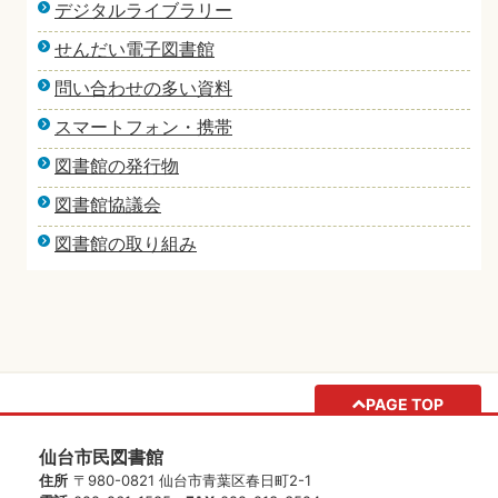
デジタルライブラリー
せんだい電子図書館
問い合わせの多い資料
スマートフォン・携帯
図書館の発行物
図書館協議会
図書館の取り組み
PAGE TOP
仙台市民図書館
住所
〒980-0821 仙台市青葉区春日町2-1