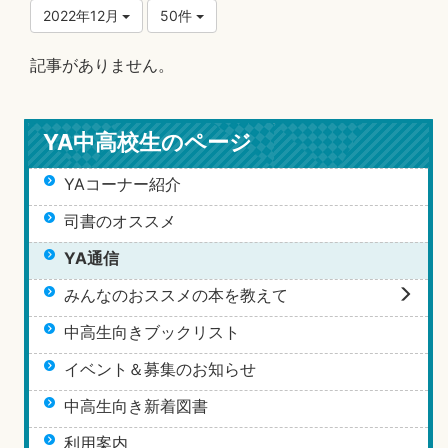
2022年12月
50件
記事がありません。
YA中高校生のページ
YAコーナー紹介
司書のオススメ
YA通信
みんなのおススメの本を教えて
中高生向きブックリスト
イベント＆募集のお知らせ
中高生向き新着図書
利用案内