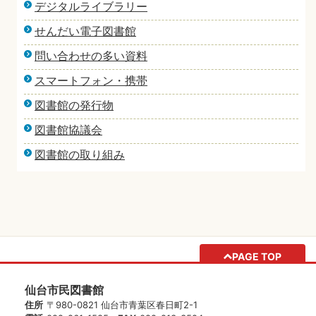
デジタルライブラリー
せんだい電子図書館
問い合わせの多い資料
スマートフォン・携帯
図書館の発行物
図書館協議会
図書館の取り組み
PAGE TOP
仙台市民図書館
住所
〒980-0821 仙台市青葉区春日町2-1