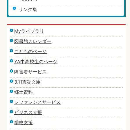
リンク集
Myライブラリ
図書館カレンダー
こどものページ
YA中高校生のページ
障害者サービス
3.11震災文庫
郷土資料
レファレンスサービス
ビジネス支援
学校支援