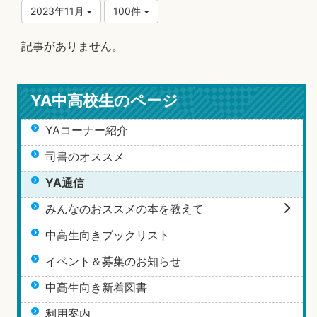
2023年11月
100件
記事がありません。
YA中高校生のページ
YAコーナー紹介
司書のオススメ
YA通信
みんなのおススメの本を教えて
中高生向きブックリスト
イベント＆募集のお知らせ
中高生向き新着図書
利用案内