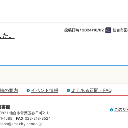
投稿日時 : 2024/10/02
仙台市図
した。
館の案内
イベント情報
よくある質問・FAQ
図書館
このサ
-0821 仙台市青葉区春日町2-1
61-1585
FAX
022-213-3524
okan@smt.city.sendai.jp