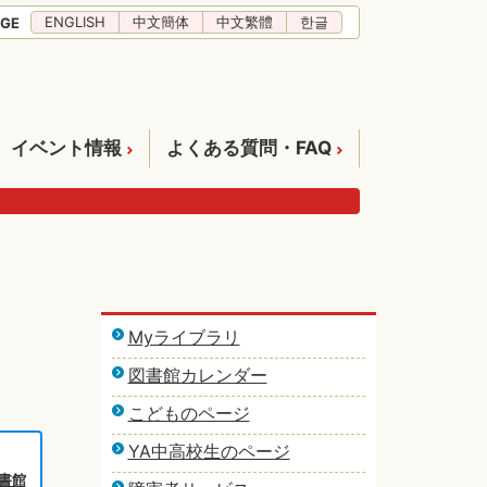
ENGLISH
中文簡体
中文繁體
한글
GE
イベント情報
よくある質問・FAQ
Myライブラリ
図書館カレンダー
こどものページ
YA中高校生のページ
書館