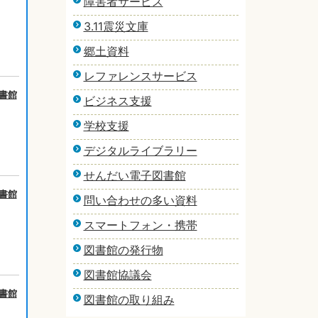
障害者サービス
3.11震災文庫
郷土資料
レファレンスサービス
書館
ビジネス支援
学校支援
デジタルライブラリー
せんだい電子図書館
書館
問い合わせの多い資料
スマートフォン・携帯
図書館の発行物
図書館協議会
書館
図書館の取り組み