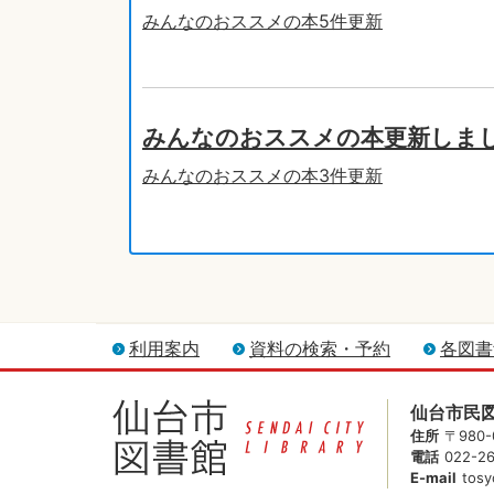
みんなのおススメの本5件更新
みんなのおススメの本更新しま
みんなのおススメの本3件更新
利用案内
資料の検索・予約
各図書
仙台市民
住所
〒980
電話
022-2
E-mail
tosy