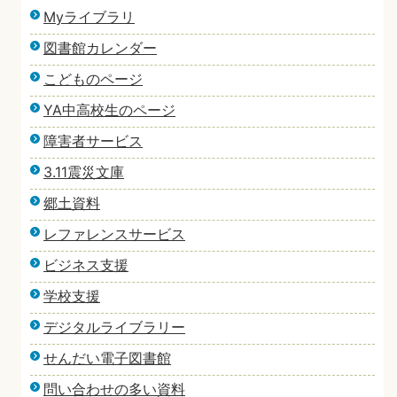
Myライブラリ
図書館カレンダー
こどものページ
YA中高校生のページ
障害者サービス
3.11震災文庫
郷土資料
レファレンスサービス
ビジネス支援
学校支援
デジタルライブラリー
せんだい電子図書館
問い合わせの多い資料