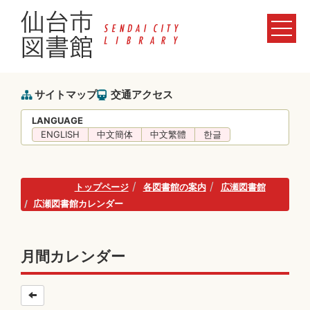
サイトマップ
交通アクセス
LANGUAGE
ENGLISH
中文簡体
中文繁體
한글
トップページ
各図書館の案内
広瀬図書館
広瀬図書館カレンダー
月間カレンダー