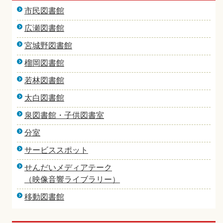
市民図書館
広瀬図書館
宮城野図書館
榴岡図書館
若林図書館
太白図書館
泉図書館・子供図書室
分室
サービススポット
せんだいメディアテーク
（映像音響ライブラリー）
移動図書館