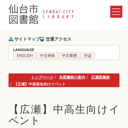
サイトマップ
交通アクセス
LANGUAGE
ENGLISH
中文簡体
中文繁體
한글
トップページ
各図書館の案内
広瀬図書館
【広瀬】中高校生向けイベント
【広瀬】中高生向けイ
ベント