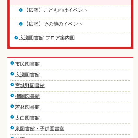
【広瀬】こども向けイベント
【広瀬】その他のイベント
広瀬図書館 フロア案内図
市民図書館
広瀬図書館
宮城野図書館
榴岡図書館
若林図書館
太白図書館
泉図書館・子供図書室