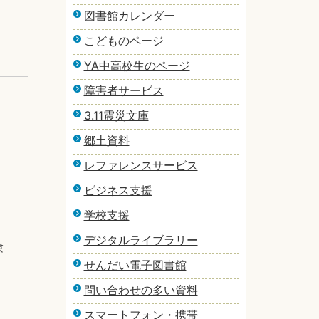
図書館カレンダー
こどものページ
YA中高校生のページ
障害者サービス
3.11震災文庫
郷土資料
レファレンスサービス
ビジネス支援
学校支援
デジタルライブラリー
験
せんだい電子図書館
問い合わせの多い資料
スマートフォン・携帯