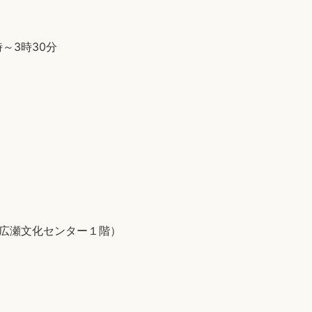
時～3時30分
5（広瀬文化センター１階）