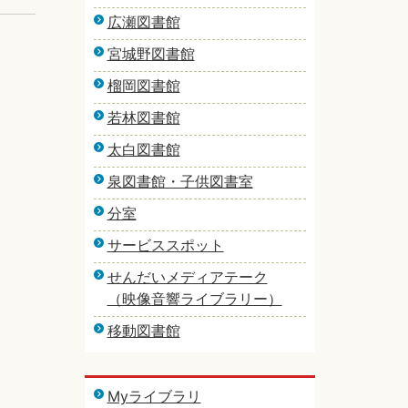
広瀬図書館
宮城野図書館
榴岡図書館
若林図書館
太白図書館
泉図書館・子供図書室
分室
サービススポット
せんだいメディアテーク
（映像音響ライブラリー）
移動図書館
Myライブラリ