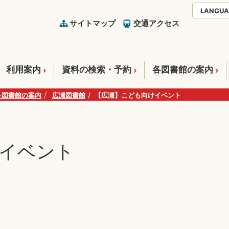
LANGUA
サイトマップ
交通アクセス
利用案内
資料の検索・予約
各図書館の案内
各図書館の案内
広瀬図書館
【広瀬】こども向けイベント
イベント