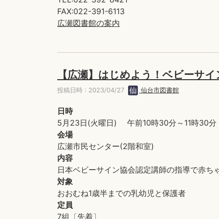
FAX:022-391-6113
広瀬図書館の案内
【広瀬】はじめよう！ベビーサイ
投稿日時 : 2023/04/27
仙台市図書館
日時
5月23日(火曜日) 午前10時30分～11時30分
会場
広瀬市民センター(2階和室)
内容
日本ベビーサイン協会認定講師の指導で赤ち
対象
おおむね1歳半までの乳幼児と保護者
定員
7組〔先着〕