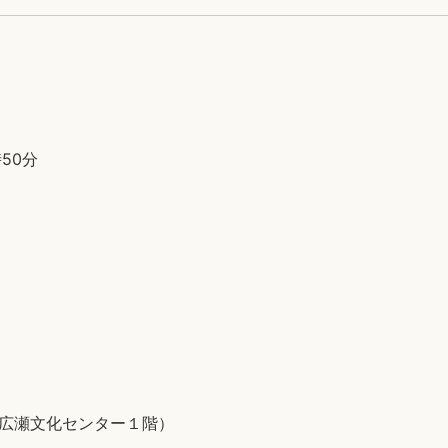
時50分
5（広瀬文化センター１階）