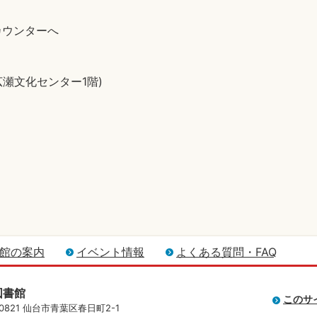
カウンターへ
広瀬文化センター1階)
館の案内
イベント情報
よくある質問・FAQ
図書館
このサ
-0821 仙台市青葉区春日町2-1