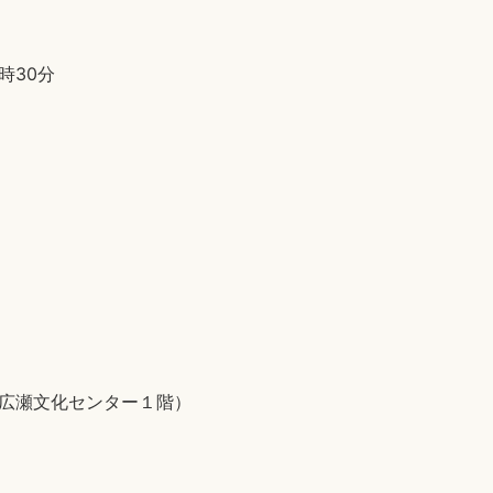
時30分
5（広瀬文化センター１階）