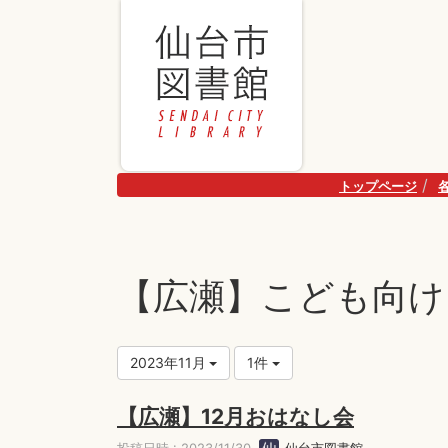
トップページ
【広瀬】こども向け
2023年11月
1件
【広瀬】12月おはなし会