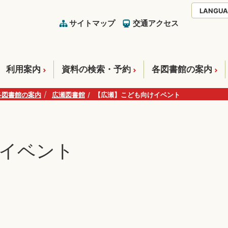
LANGUA
サイトマップ
交通アクセス
利用案内
資料の検索・予約
各図書館の案内
各図書館の案内
広瀬図書館
【広瀬】こども向けイベント
イベント