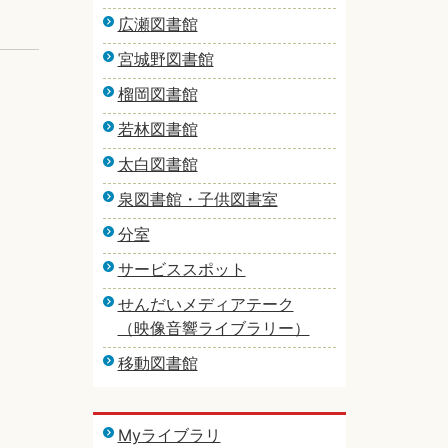
広瀬図書館
宮城野図書館
榴岡図書館
若林図書館
太白図書館
泉図書館・子供図書室
分室
サービススポット
せんだいメディアテーク
（映像音響ライブラリー）
移動図書館
Myライブラリ