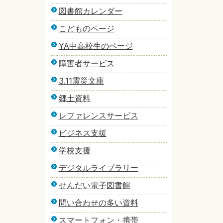
図書館カレンダー
こどものページ
YA中高校生のページ
障害者サービス
3.11震災文庫
郷土資料
レファレンスサービス
ビジネス支援
学校支援
デジタルライブラリー
せんだい電子図書館
問い合わせの多い資料
スマートフォン・携帯