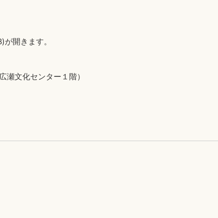
KB)が開きます。
5（広瀬文化センター１階）