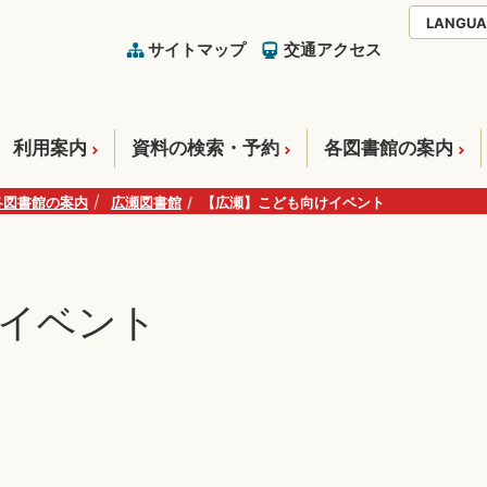
LANGUA
サイトマップ
交通アクセス
利用案内
資料の検索・予約
各図書館の案内
各図書館の案内
広瀬図書館
【広瀬】こども向けイベント
イベント