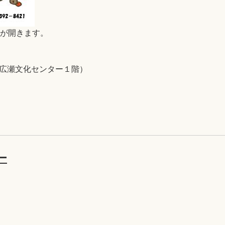
B)が開きます。
5（広瀬文化センター１階）
ー