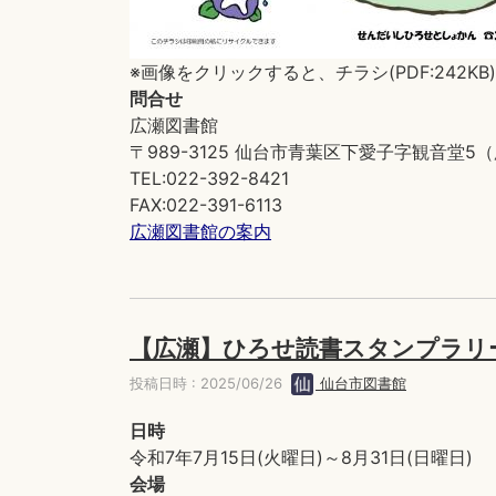
※画像をクリックすると、チラシ(PDF:242K
問合せ
広瀬図書館
〒989-3125 仙台市青葉区下愛子字観音堂
TEL:022-392-8421
FAX:022-391-6113
広瀬図書館の案内
【広瀬】ひろせ読書スタンプラリ
投稿日時 : 2025/06/26
仙台市図書館
日時
令和7年7月15日(火曜日)～8月31日(日曜日)
会場