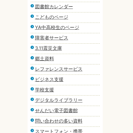
図書館カレンダー
こどものページ
YA中高校生のページ
障害者サービス
3.11震災文庫
郷土資料
レファレンスサービス
ビジネス支援
学校支援
デジタルライブラリー
せんだい電子図書館
問い合わせの多い資料
スマートフォン・携帯