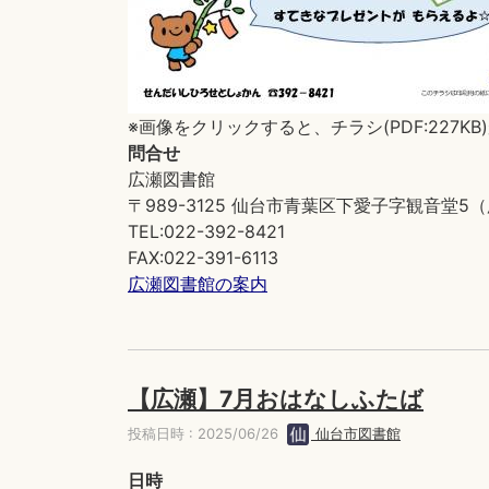
※画像をクリックすると、チラシ(PDF:227K
問合せ
広瀬図書館
〒989-3125 仙台市青葉区下愛子字観音堂
TEL:022-392-8421
FAX:022-391-6113
広瀬図書館の案内
【広瀬】7月おはなしふたば
投稿日時 : 2025/06/26
仙台市図書館
日時