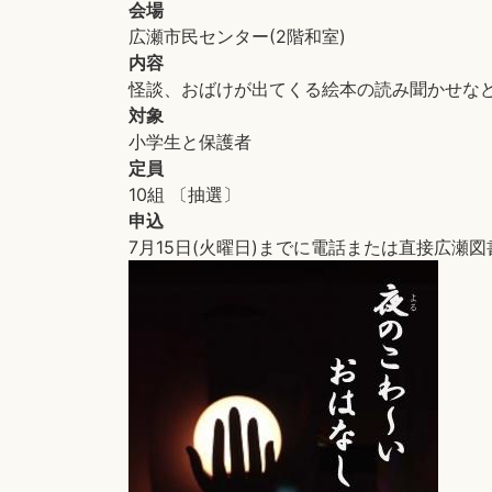
会場
広瀬市民センター(2階和室)
内容
怪談、おばけが出てくる絵本の読み聞かせな
対象
小学生と保護者
定員
10組 〔抽選〕
申込
7月15日(火曜日)までに電話または直接広瀬図