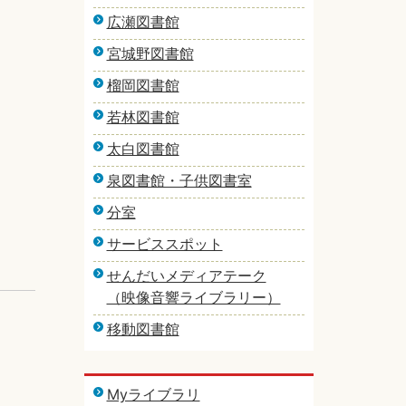
広瀬図書館
宮城野図書館
榴岡図書館
若林図書館
太白図書館
泉図書館・子供図書室
分室
サービススポット
せんだいメディアテーク
（映像音響ライブラリー）
移動図書館
Myライブラリ