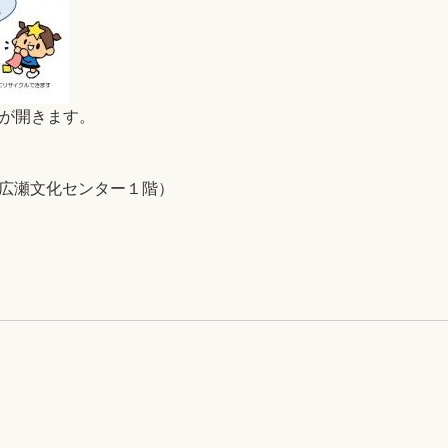
B)が開きます。
5（広瀬文化センター１階）