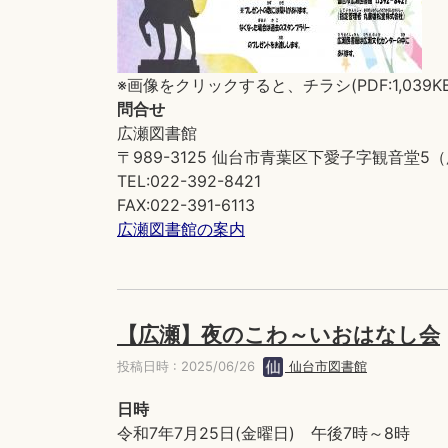
※画像をクリックすると、チラシ(PDF:1,039
問合せ
広瀬図書館
〒989-3125 仙台市青葉区下愛子字観音堂
TEL:022-392-8421
FAX:022-391-6113
広瀬図書館の案内
【広瀬】夜のこわ～いおはなし会
投稿日時 : 2025/06/26
仙台市図書館
日時
令和7年7月25日(金曜日) 午後7時～8時