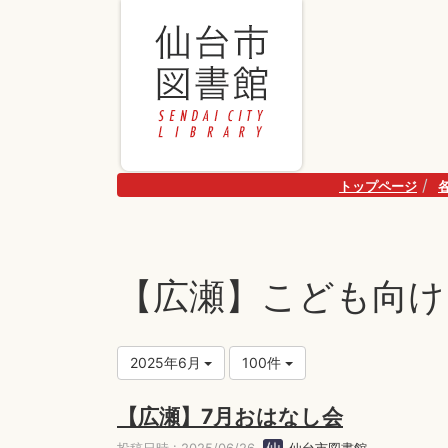
トップページ
【広瀬】こども向け
2025年6月
100件
【広瀬】7月おはなし会