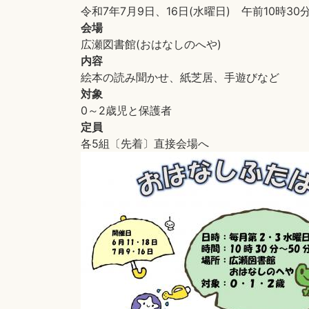
令和7年7月9日、16日(水曜日) 午前10時30分
会場
広瀬図書館(おはなしのへや)
内容
絵本の読み聞かせ、紙芝居、手遊びなど
対象
0～2歳児と保護者
定員
各5組〔先着〕直接会場へ