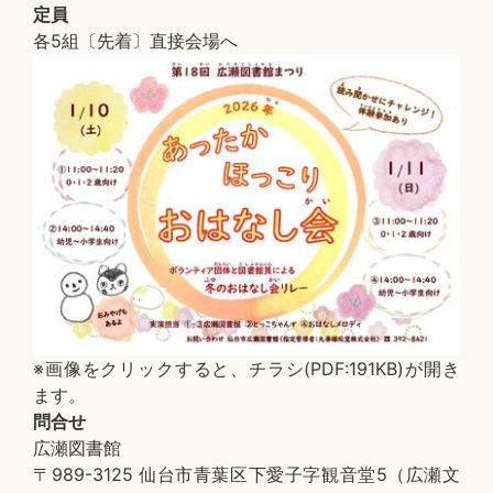
定員
各5組〔先着〕直接会場へ
※画像をクリックすると、チラシ(PDF:191KB)が開き
ます。
問合せ
広瀬図書館
〒989-3125 仙台市青葉区下愛子字観音堂5（広瀬文