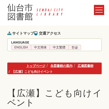
サイトマップ
交通アクセス
LANGUAGE
ENGLISH
中文簡体
中文繁體
한글
トップページ
各図書館の案内
広瀬図書館
【広瀬】こども向けイベント
【広瀬】こども向けイ
ベント