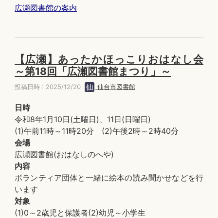
広瀬図書館の案内
【広瀬】あったかほっこりおはなし会
～第18回「広瀬図書館まつり」～
投稿日時 : 2025/12/20
仙台市図書館
日時
令和8年1月10日(土曜日)、11日(日曜日)
(1)午前11時～11時20分 (2)午後2時～2時40分
会場
広瀬図書館(おはなしのへや)
内容
ボランティア団体と一緒に絵本の読み聞かせなどを行
います
対象
(1)0～2歳児と保護者(2)幼児～小学生