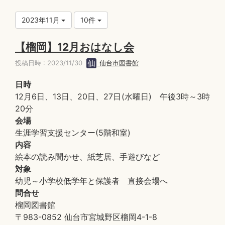
2023年11月
10件
【榴岡】12月おはなし会
投稿日時 : 2023/11/30
仙台市図書館
日時
12月6日、13日、20日、27日(水曜日) 午後3時～3時
20分
会場
生涯学習支援センター(5階和室)
内容
絵本の読み聞かせ、紙芝居、手遊びなど
対象
幼児～小学校低学年と保護者 直接会場へ
問合せ
榴岡図書館
〒983-0852 仙台市宮城野区榴岡4-1-8