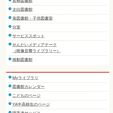
若林図書館
太白図書館
泉図書館・子供図書室
分室
サービススポット
せんだいメディアテーク
（映像音響ライブラリー）
移動図書館
Myライブラリ
図書館カレンダー
こどものページ
YA中高校生のページ