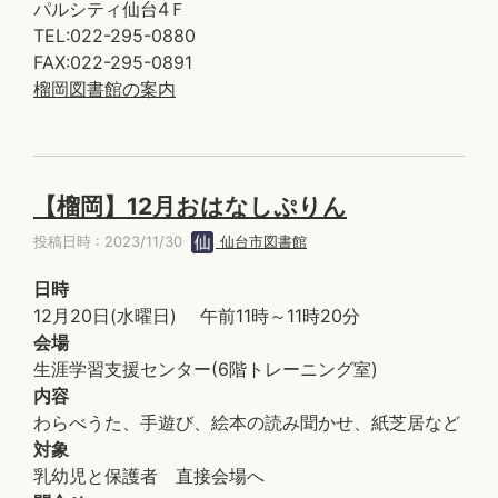
パルシティ仙台4Ｆ
TEL:022-295-0880
FAX:022-295-0891
榴岡図書館の案内
【榴岡】12月おはなしぷりん
投稿日時 : 2023/11/30
仙台市図書館
日時
12月20日(水曜日) 午前11時～11時20分
会場
生涯学習支援センター(6階トレーニング室)
内容
わらべうた、手遊び、絵本の読み聞かせ、紙芝居など
対象
乳幼児と保護者 直接会場へ