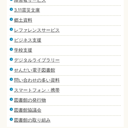
障害者サービス
3.11震災文庫
郷土資料
レファレンスサービス
ビジネス支援
学校支援
デジタルライブラリー
せんだい電子図書館
問い合わせの多い資料
スマートフォン・携帯
図書館の発行物
図書館協議会
図書館の取り組み