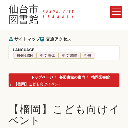
サイトマップ
交通アクセス
LANGUAGE
ENGLISH
中文簡体
中文繁體
한글
トップページ
各図書館の案内
榴岡図書館
【榴岡】こども向けイベント
【榴岡】こども向けイ
ベント