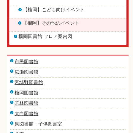
【榴岡】こども向けイベント
【榴岡】その他のイベント
榴岡図書館 フロア案内図
市民図書館
広瀬図書館
宮城野図書館
榴岡図書館
若林図書館
太白図書館
泉図書館・子供図書室