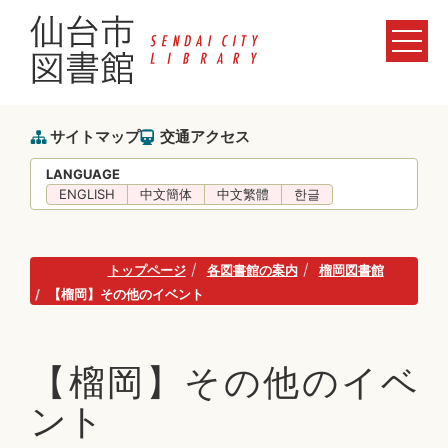
サイトマップ
交通アクセス
LANGUAGE
ENGLISH
中文簡体
中文繁體
한글
トップページ
各図書館の案内
榴岡図書館
【榴岡】その他のイベント
【榴岡】その他のイベ
ント