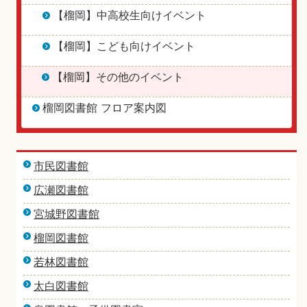
【榴岡】中高校生向けイベント
【榴岡】こども向けイベント
【榴岡】その他のイベント
榴岡図書館 フロア案内図
市民図書館
広瀬図書館
宮城野図書館
榴岡図書館
若林図書館
太白図書館