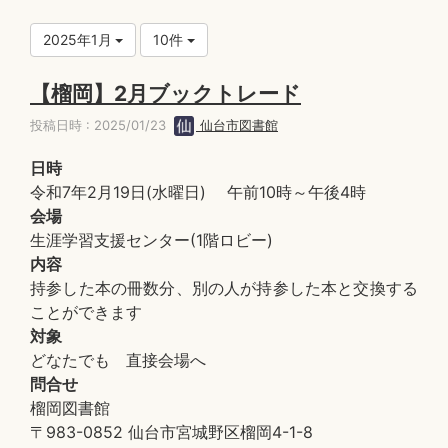
2025年1月
10件
【榴岡】2月ブックトレード
投稿日時 : 2025/01/23
仙台市図書館
日時
令和7年2月19日(水曜日) 午前10時～午後4時
会場
生涯学習支援センター(1階ロビー)
内容
持参した本の冊数分、別の人が持参した本と交換する
ことができます
対象
どなたでも 直接会場へ
問合せ
榴岡図書館
〒983-0852 仙台市宮城野区榴岡4-1-8