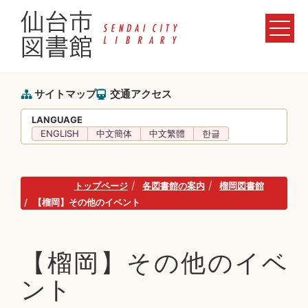
サイトマップ
交通アクセス
LANGUAGE
ENGLISH
中文簡体
中文繁體
한글
トップページ
各図書館の案内
榴岡図書館
【榴岡】その他のイベント
【榴岡】その他のイベ
ント