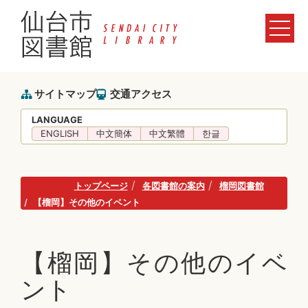
サイトマップ
交通アクセス
LANGUAGE
ENGLISH
中文簡体
中文繁體
한글
トップページ
各図書館の案内
榴岡図書館
【榴岡】その他のイベント
【榴岡】その他のイベ
ント