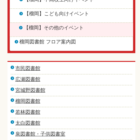
【榴岡】こども向けイベント
【榴岡】その他のイベント
榴岡図書館 フロア案内図
市民図書館
広瀬図書館
宮城野図書館
榴岡図書館
若林図書館
太白図書館
泉図書館・子供図書室