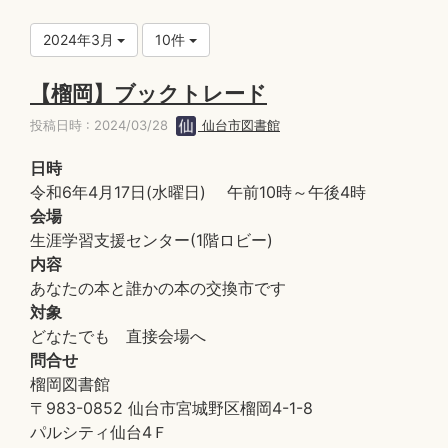
2024年3月
10件
【榴岡】ブックトレード
投稿日時 : 2024/03/28
仙台市図書館
日時
令和6年4月17日(水曜日) 午前10時～午後4時
会場
生涯学習支援センター(1階ロビー)
内容
あなたの本と誰かの本の交換市です
対象
どなたでも 直接会場へ
問合せ
榴岡図書館
〒983-0852 仙台市宮城野区榴岡4-1-8
パルシティ仙台4Ｆ