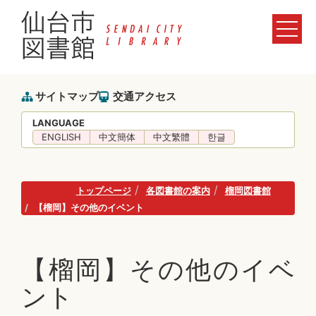
サイトマップ
交通アクセス
LANGUAGE
ENGLISH
中文簡体
中文繁體
한글
トップページ
各図書館の案内
榴岡図書館
【榴岡】その他のイベント
【榴岡】その他のイベ
ント