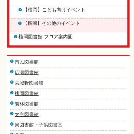
【榴岡】こども向けイベント
【榴岡】その他のイベント
榴岡図書館 フロア案内図
市民図書館
広瀬図書館
宮城野図書館
榴岡図書館
若林図書館
太白図書館
泉図書館・子供図書室