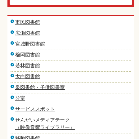
市民図書館
広瀬図書館
宮城野図書館
榴岡図書館
若林図書館
太白図書館
泉図書館・子供図書室
分室
サービススポット
せんだいメディアテーク
（映像音響ライブラリー）
移動図書館