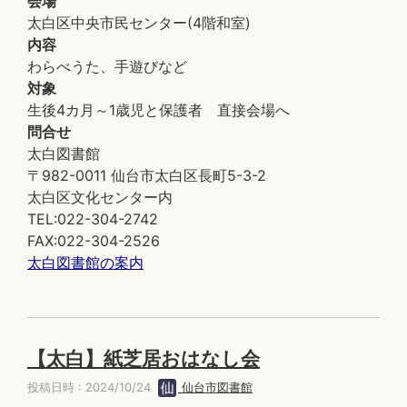
会場
太白区中央市民センター(4階和室)
内容
わらべうた、手遊びなど
対象
生後4カ月～1歳児と保護者 直接会場へ
問合せ
太白図書館
〒982-0011 仙台市太白区長町5-3-2
太白区文化センター内
TEL:022-304-2742
FAX:022-304-2526
太白図書館の案内
【太白】紙芝居おはなし会
投稿日時 : 2024/10/24
仙台市図書館