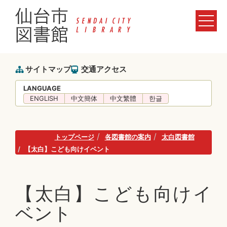
サイトマップ
交通アクセス
LANGUAGE
ENGLISH
中文簡体
中文繁體
한글
トップページ
各図書館の案内
太白図書館
【太白】こども向けイベント
【太白】こども向けイ
ベント