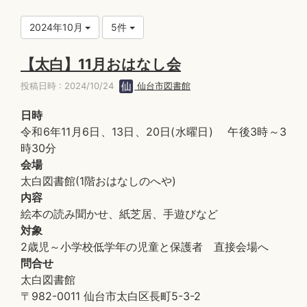
2024年10月
5件
【太白】11月おはなし会
投稿日時 : 2024/10/24
仙台市図書館
日時
令和6年11月6日、13日、20日(水曜日) 午後3時～3
時30分
会場
太白図書館(1階おはなしのへや)
内容
絵本の読み聞かせ、紙芝居、手遊びなど
対象
2歳児～小学校低学年の児童と保護者 直接会場へ
問合せ
太白図書館
〒982-0011 仙台市太白区長町5-3-2