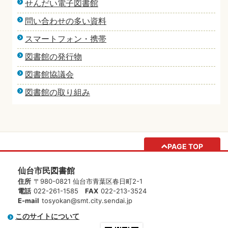
せんだい電子図書館
問い合わせの多い資料
スマートフォン・携帯
図書館の発行物
図書館協議会
図書館の取り組み
PAGE TOP
仙台市民図書館
住所
〒980-0821 仙台市青葉区春日町2-1
電話
022-261-1585
FAX
022-213-3524
E-mail
tosyokan@smt.city.sendai.jp
このサイトについて