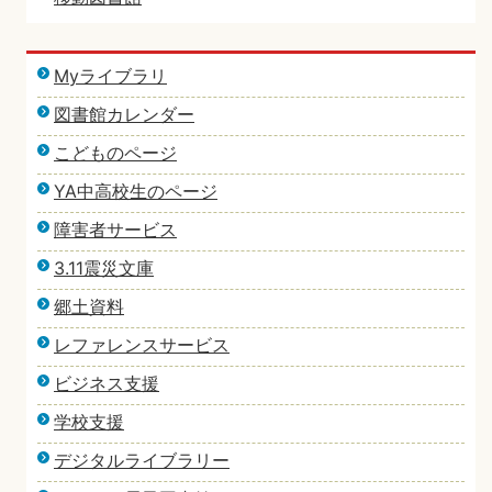
Myライブラリ
図書館カレンダー
こどものページ
YA中高校生のページ
障害者サービス
3.11震災文庫
郷土資料
レファレンスサービス
ビジネス支援
学校支援
デジタルライブラリー