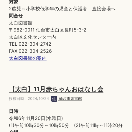
対象
2歳児～小学校低学年の児童と保護者 直接会場へ
問合せ
太白図書館
〒982-0011 仙台市太白区長町5-3-2
太白区文化センター内
TEL:022-304-2742
FAX:022-304-2526
太白図書館の案内
【太白】11月赤ちゃんおはなし会
投稿日時 : 2024/10/24
仙台市図書館
日時
令和6年11月20日(水曜日)
(1)午前10時30分～10時50分 (2)午前11時～11時20分