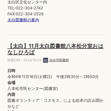
太白区文化センター内
TEL:022-304-2742
FAX:022-304-2526
太白図書館の案内
【太白】11月太白図書館八本松分室おは
なしひろば
投稿日時 : 2024/10/24
仙台市図書館
日時
令和6年11月16日(土曜日) 午後2時30分～2時50分
会場
八本松市民センター(図書室)
内容
図書ボランティア「コスモス」による絵本の読み聞か
せなど