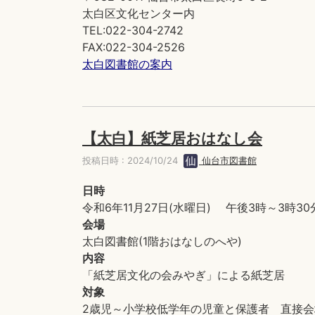
太白区文化センター内
TEL:022-304-2742
FAX:022-304-2526
太白図書館の案内
【太白】紙芝居おはなし会
投稿日時 : 2024/10/24
仙台市図書館
日時
令和6年11月27日(水曜日) 午後3時～3時30
会場
太白図書館(1階おはなしのへや)
内容
「紙芝居文化の会みやぎ」による紙芝居
対象
2歳児～小学校低学年の児童と保護者 直接会