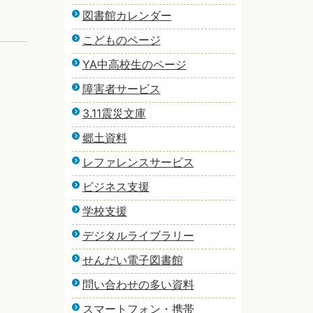
図書館カレンダー
こどものページ
YA中高校生のページ
障害者サービス
3.11震災文庫
郷土資料
レファレンスサービス
ビジネス支援
学校支援
デジタルライブラリー
せんだい電子図書館
問い合わせの多い資料
スマートフォン・携帯