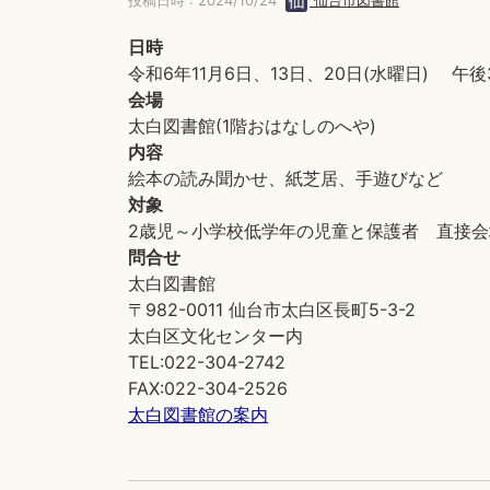
投稿日時 : 2024/10/24
仙台市図書館
日時
令和6年11月6日、13日、20日(水曜日) 午後
会場
太白図書館(1階おはなしのへや)
内容
絵本の読み聞かせ、紙芝居、手遊びなど
対象
2歳児～小学校低学年の児童と保護者 直接会
問合せ
太白図書館
〒982-0011 仙台市太白区長町5-3-2
太白区文化センター内
TEL:022-304-2742
FAX:022-304-2526
太白図書館の案内