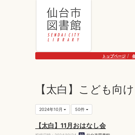
トップページ
【太白】こども向け
2024年10月
50件
【太白】11月おはなし会