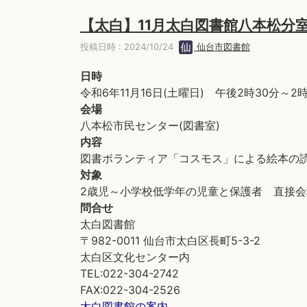
【太白】11月太白図書館八本松分
投稿日時 : 2024/10/24
仙台市図書館
日時
令和6年11月16日(土曜日) 午後2時30分～2時
会場
八本松市民センター(図書室)
内容
図書ボランティア「コスモス」による絵本の
対象
2歳児～小学校低学年の児童と保護者 直接会
問合せ
太白図書館
〒982-0011 仙台市太白区長町5-3-2
太白区文化センター内
TEL:022-304-2742
FAX:022-304-2526
太白図書館の案内