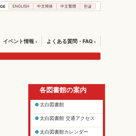
ENGLISH
中文簡体
中文繁體
한글
GE
イベント情報
よくある質問・FAQ
各図書館の案内
太白図書館
太白図書館 交通アクセス
太白図書館カレンダー