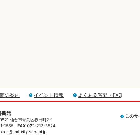
館の案内
イベント情報
よくある質問・FAQ
図書館
このサ
-0821 仙台市青葉区春日町2-1
61-1585
FAX
022-213-3524
okan@smt.city.sendai.jp