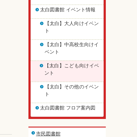
太白図書館 イベント情報
【太白】大人向けイベン
ト
【太白】中高校生向けイ
ベント
【太白】こども向けイベ
ント
【太白】その他のイベン
ト
太白図書館 フロア案内図
市民図書館