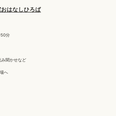
室おはなしひろば
50分
読み聞かせなど
場へ