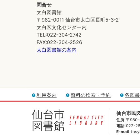
問合せ
太白図書館
〒982-0011 仙台市太白区長町5-3-2
太白区文化センター内
TEL:022-304-2742
FAX:022-304-2526
太白図書館の案内
利用案内
資料の検索・予約
各図書
仙台市民
住所
〒980
電話
022-2
E-mail
tosy