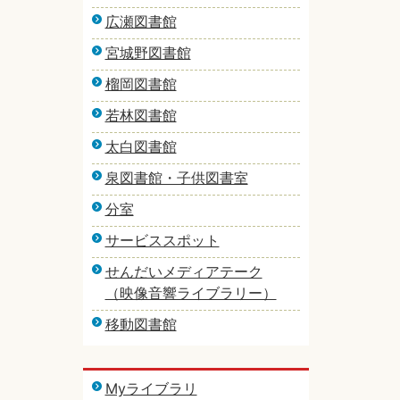
広瀬図書館
宮城野図書館
榴岡図書館
若林図書館
太白図書館
泉図書館・子供図書室
分室
サービススポット
せんだいメディアテーク
（映像音響ライブラリー）
移動図書館
Myライブラリ