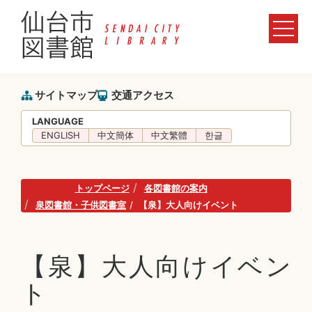
サイトマップ
交通アクセス
LANGUAGE
ENGLISH
中文簡体
中文繁體
한글
トップページ
各図書館の案内
泉図書館・子供図書室
【泉】大人向けイベント
【泉】大人向けイベン
ト