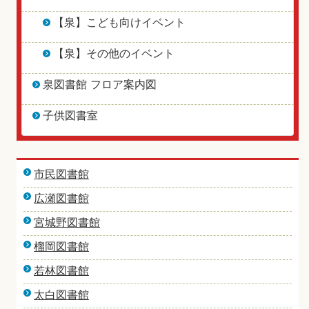
【泉】こども向けイベント
【泉】その他のイベント
泉図書館 フロア案内図
子供図書室
市民図書館
広瀬図書館
宮城野図書館
榴岡図書館
若林図書館
太白図書館