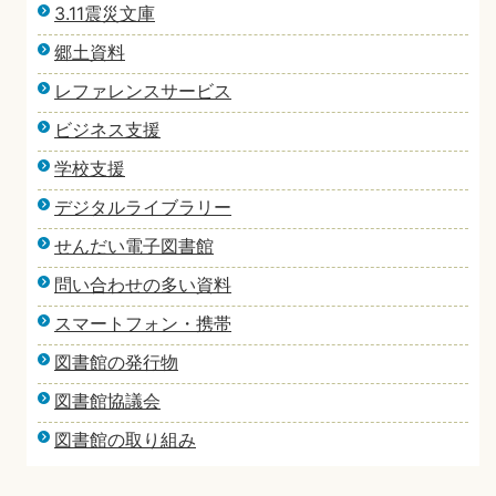
3.11震災文庫
郷土資料
レファレンスサービス
ビジネス支援
学校支援
デジタルライブラリー
せんだい電子図書館
問い合わせの多い資料
スマートフォン・携帯
図書館の発行物
図書館協議会
図書館の取り組み