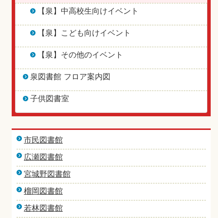
【泉】中高校生向けイベント
【泉】こども向けイベント
【泉】その他のイベント
泉図書館 フロア案内図
子供図書室
市民図書館
広瀬図書館
宮城野図書館
榴岡図書館
若林図書館