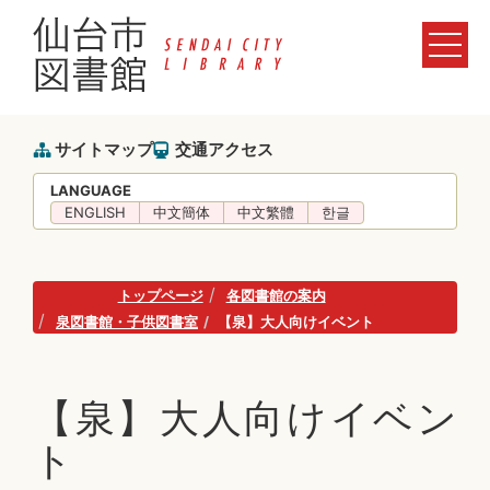
サイトマップ
交通アクセス
LANGUAGE
ENGLISH
中文簡体
中文繁體
한글
トップページ
各図書館の案内
泉図書館・子供図書室
【泉】大人向けイベント
【泉】大人向けイベン
ト