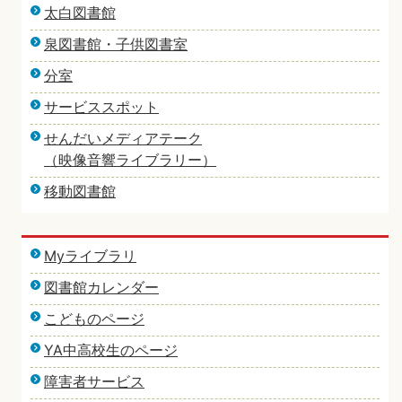
太白図書館
泉図書館・子供図書室
分室
サービススポット
せんだいメディアテーク
（映像音響ライブラリー）
移動図書館
Myライブラリ
図書館カレンダー
こどものページ
YA中高校生のページ
障害者サービス