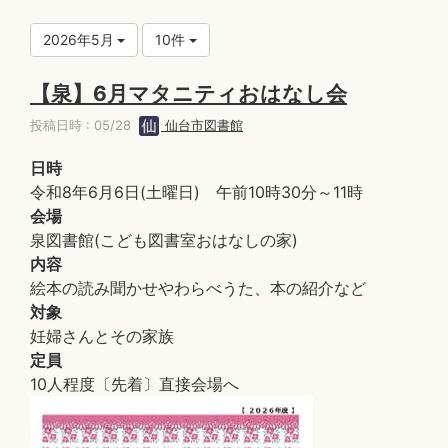
2026年5月
10件
【泉】6月マタニティおはなし会
投稿日時 : 05/28
仙台市図書館
日時
令和8年6月6日(土曜日) 午前10時30分～11時
会場
泉図書館(こども図書室おはなしの家)
内容
絵本の読み聞かせやわらべうた、本の紹介など
対象
妊婦さんとその家族
定員
10人程度〔先着〕直接会場へ