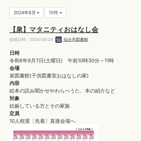
2024年8月
10件
【泉】マタニティおはなし会
投稿日時 : 2024/08/24
仙台市図書館
日時
令和6年9月7日(土曜日) 午前10時30分～11時
会場
泉図書館(子供図書室おはなしの家)
内容
絵本の読み聞かせやわらべうた、本の紹介など
対象
妊娠している方とその家族
定員
10人程度〔先着〕直接会場へ