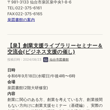
〒981-3133 仙台市泉区泉中央1-8-6
TEL:022-375-6161
FAX:022-375-6165
泉図書館の案内
【泉】創業支援ライブラリーセミナー＆
交流会(ビジネス支援の催し)
投稿日時 : 2024/08/23
仙台市図書館
日時
令和6年9月18日(水曜日)午後4時〜6時
会場
泉図書館(2階大研修室)
内容
創業に関心のある方、創業を考えている方、創業後間
もない方向けに創業支援セミナー（基礎編）、実際の