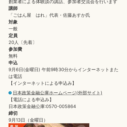
創業者による体験談の講話、参加者交流会を行います
講師
「ごはん屋 はれ」代表・佐藤あすか氏
対象
一般
定員
20人〔先着〕
参加費
無料
申込
9月6日(金曜日) 午前9時30分からインターネットまた
は電話
【インターネットによる申込み】
日本政策金融公庫ホームページ(外部サイト)
【電話による申込み】
日本政策金融公庫:0570-005864
締切
9月13日（金曜日）