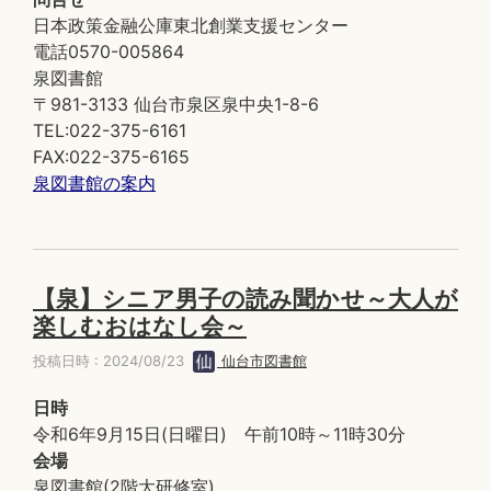
日本政策金融公庫東北創業支援センター
電話0570-005864
泉図書館
〒981-3133 仙台市泉区泉中央1-8-6
TEL:022-375-6161
FAX:022-375-6165
泉図書館の案内
【泉】シニア男子の読み聞かせ～大人が
楽しむおはなし会～
投稿日時 : 2024/08/23
仙台市図書館
日時
令和6年9月15日(日曜日) 午前10時～11時30分
会場
泉図書館(2階大研修室)