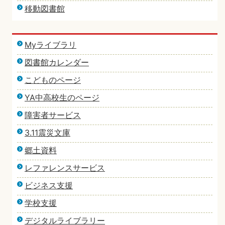
移動図書館
Myライブラリ
図書館カレンダー
こどものページ
YA中高校生のページ
障害者サービス
3.11震災文庫
郷土資料
レファレンスサービス
ビジネス支援
学校支援
デジタルライブラリー