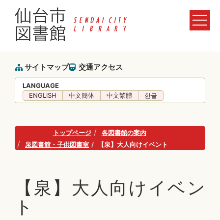
サイトマップ
交通アクセス
LANGUAGE
ENGLISH
中文簡体
中文繁體
한글
トップページ
各図書館の案内
泉図書館・子供図書室
【泉】大人向けイベント
【泉】大人向けイベン
ト