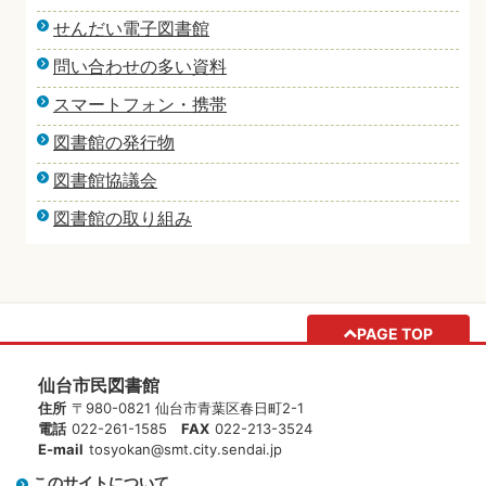
せんだい電子図書館
問い合わせの多い資料
スマートフォン・携帯
図書館の発行物
図書館協議会
図書館の取り組み
PAGE TOP
仙台市民図書館
住所
〒980-0821 仙台市青葉区春日町2-1
電話
022-261-1585
FAX
022-213-3524
E-mail
tosyokan@smt.city.sendai.jp
このサイトについて