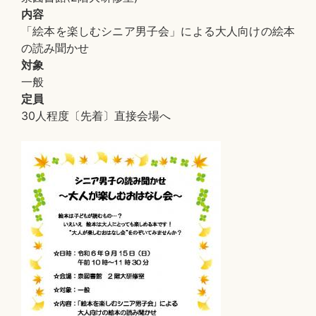
内容
「絵本を楽しむシニア男子会」による大人向けの絵本
の読み聞かせ
対象
一般
定員
30人程度〔先着〕直接会場へ