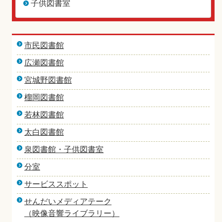
子供図書室
市民図書館
広瀬図書館
宮城野図書館
榴岡図書館
若林図書館
太白図書館
泉図書館・子供図書室
分室
サービススポット
せんだいメディアテーク
（映像音響ライブラリー）