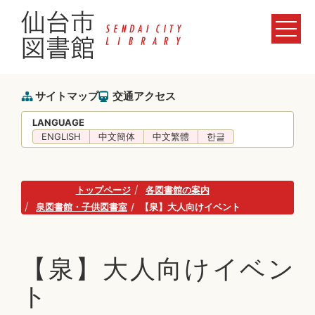
サイトマップ
交通アクセス
LANGUAGE
ENGLISH
中文簡体
中文繁體
한글
トップページ
各図書館の案内
泉図書館・子供図書室
【泉】大人向けイベント
【泉】大人向けイベン
ト