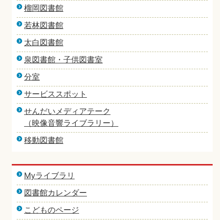
榴岡図書館
若林図書館
太白図書館
泉図書館・子供図書室
分室
サービススポット
せんだいメディアテーク
（映像音響ライブラリー）
移動図書館
Myライブラリ
図書館カレンダー
こどものページ