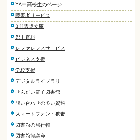
YA中高校生のページ
障害者サービス
3.11震災文庫
郷土資料
レファレンスサービス
ビジネス支援
学校支援
デジタルライブラリー
せんだい電子図書館
問い合わせの多い資料
スマートフォン・携帯
図書館の発行物
図書館協議会