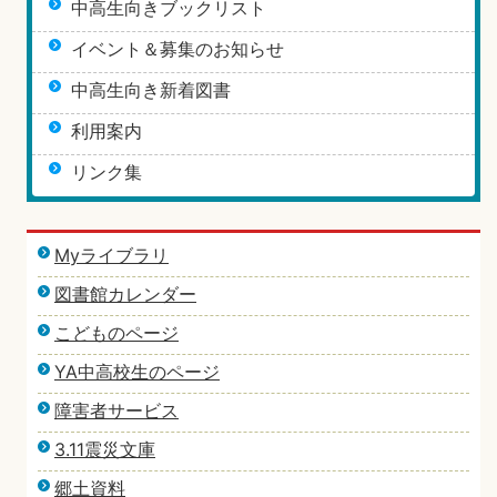
中高生向きブックリスト
イベント＆募集のお知らせ
中高生向き新着図書
利用案内
リンク集
Myライブラリ
図書館カレンダー
こどものページ
YA中高校生のページ
障害者サービス
3.11震災文庫
郷土資料