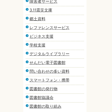
障害者サービス
3.11震災文庫
郷土資料
レファレンスサービス
ビジネス支援
学校支援
デジタルライブラリー
せんだい電子図書館
問い合わせの多い資料
スマートフォン・携帯
図書館の発行物
図書館協議会
図書館の取り組み