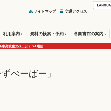
LANGUA
サイトマップ
交通アクセス
利用案内
資料の検索・予約
各図書館の案内
YA中高校生のページ
YA通信
ーずぺーぱー」