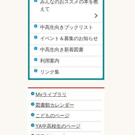
みんなのおススメの本を教
えて
中高生向きブックリスト
イベント＆募集のお知らせ
中高生向き新着図書
利用案内
リンク集
Myライブラリ
図書館カレンダー
こどものページ
YA中高校生のページ