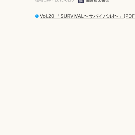
投稿日時 : 2015/02/01
仙台市図書館
Vol.20 「SURVIVAL〜サバイバル!〜」(PDF: