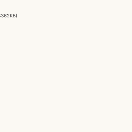
362KB)