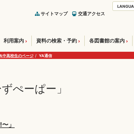
LANGUA
サイトマップ
交通アクセス
利用案内
資料の検索・予約
各図書館の案内
YA中高校生のページ
YA通信
ーずぺーぱー」
ル!〜」