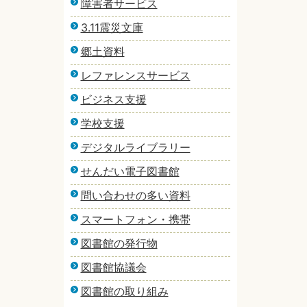
障害者サービス
3.11震災文庫
郷土資料
レファレンスサービス
ビジネス支援
学校支援
デジタルライブラリー
せんだい電子図書館
問い合わせの多い資料
スマートフォン・携帯
図書館の発行物
図書館協議会
図書館の取り組み