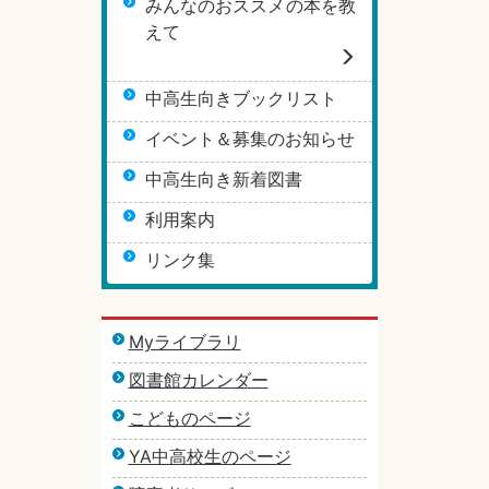
みんなのおススメの本を教
えて
中高生向きブックリスト
イベント＆募集のお知らせ
中高生向き新着図書
利用案内
リンク集
Myライブラリ
図書館カレンダー
こどものページ
YA中高校生のページ