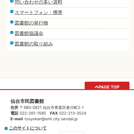
問い合わせの多い資料
スマートフォン・携帯
図書館の発行物
図書館協議会
図書館の取り組み
PAGE TOP
仙台市民図書館
住所
〒980-0821 仙台市青葉区春日町2-1
電話
022-261-1585
FAX
022-213-3524
E-mail
tosyokan@smt.city.sendai.jp
このサイトについて