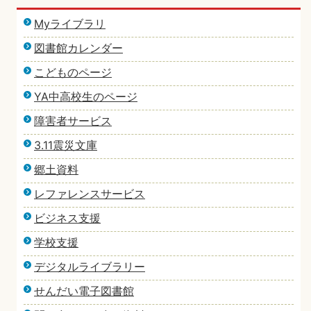
Myライブラリ
図書館カレンダー
こどものページ
YA中高校生のページ
障害者サービス
3.11震災文庫
郷土資料
レファレンスサービス
ビジネス支援
学校支援
デジタルライブラリー
せんだい電子図書館