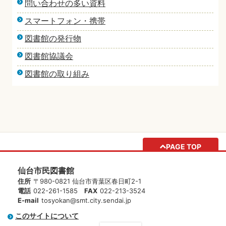
問い合わせの多い資料
スマートフォン・携帯
図書館の発行物
図書館協議会
図書館の取り組み
PAGE TOP
仙台市民図書館
住所
〒980-0821 仙台市青葉区春日町2-1
電話
022-261-1585
FAX
022-213-3524
E-mail
tosyokan@smt.city.sendai.jp
このサイトについて