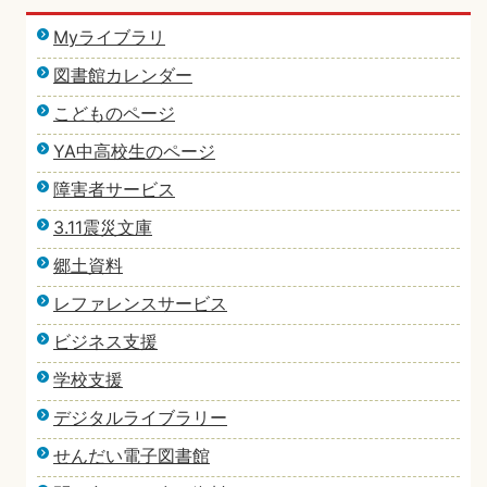
Myライブラリ
図書館カレンダー
こどものページ
YA中高校生のページ
障害者サービス
3.11震災文庫
郷土資料
レファレンスサービス
ビジネス支援
学校支援
デジタルライブラリー
せんだい電子図書館