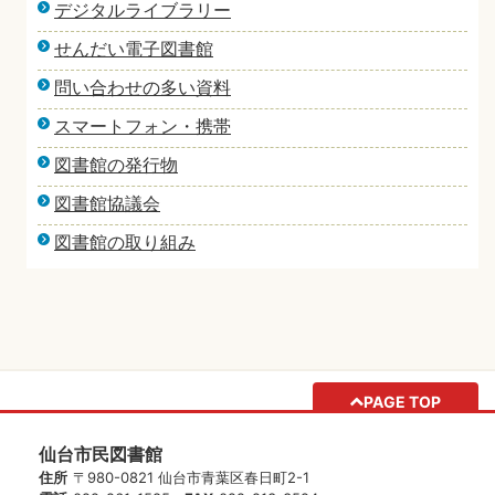
デジタルライブラリー
せんだい電子図書館
問い合わせの多い資料
スマートフォン・携帯
図書館の発行物
図書館協議会
図書館の取り組み
PAGE TOP
仙台市民図書館
住所
〒980-0821 仙台市青葉区春日町2-1