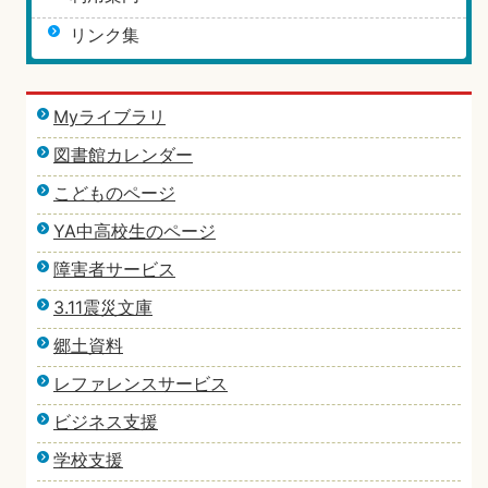
リンク集
Myライブラリ
図書館カレンダー
こどものページ
YA中高校生のページ
障害者サービス
3.11震災文庫
郷土資料
レファレンスサービス
ビジネス支援
学校支援