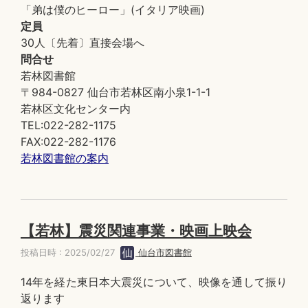
「弟は僕のヒーロー」(イタリア映画)
定員
30人〔先着〕直接会場へ
問合せ
若林図書館
〒984-0827 仙台市若林区南小泉1-1-1
若林区文化センター内
TEL:022-282-1175
FAX:022-282-1176
若林図書館の案内
【若林】震災関連事業・映画上映会
投稿日時 : 2025/02/27
仙台市図書館
14年を経た東日本大震災について、映像を通して振り
返ります