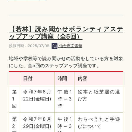
【若林】読み聞かせボランティアステ
ップアップ講座（全5回）
投稿日時 : 2025/07/08
仙台市図書館
地域や学校等で読み聞かせの活動をしている方を対象
にした、全5回のステップアップ講座です。
日付
時間
内容
第
令和7年8月
午後1
絵本と紙芝居の選
1
22日(金曜日)
時～3
び方
回
時
第
令和7年8月
午後1
わらべうたと手遊
2
29日(金曜日)
時～3
びについて