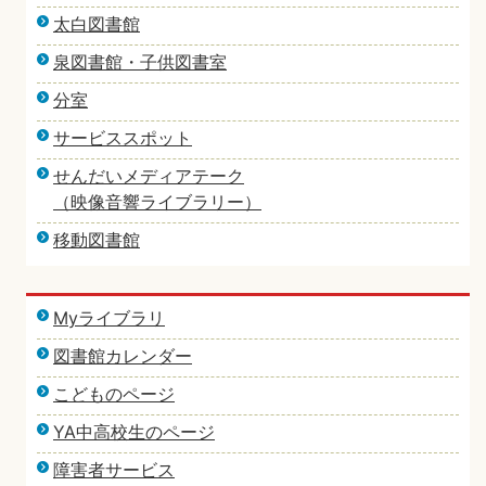
太白図書館
泉図書館・子供図書室
分室
サービススポット
せんだいメディアテーク
（映像音響ライブラリー）
移動図書館
Myライブラリ
図書館カレンダー
こどものページ
YA中高校生のページ
障害者サービス