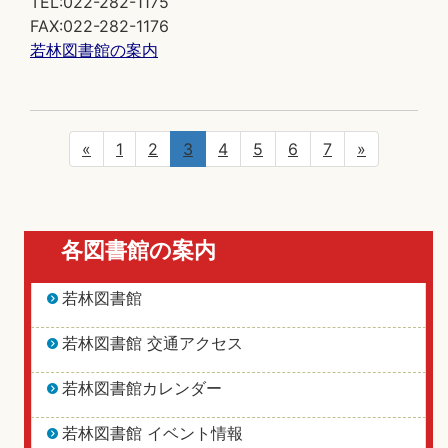
TEL:022-282-1175
FAX:022-282-1176
若林図書館の案内
«
1
2
3
4
5
6
7
»
各図書館の案内
若林図書館
若林図書館 交通アクセス
若林図書館カレンダー
若林図書館 イベント情報