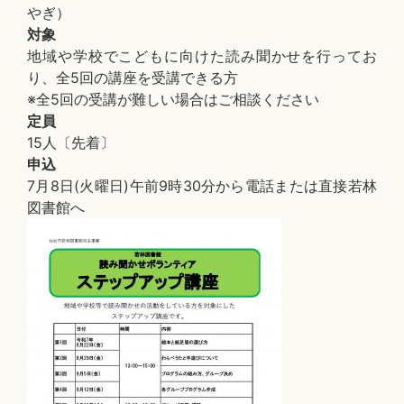
やぎ）
対象
地域や学校でこどもに向けた読み聞かせを行ってお
り、全5回の講座を受講できる方
※全5回の受講が難しい場合はご相談ください
定員
15人〔先着〕
申込
7月8日(火曜日)午前9時30分から電話または直接若林
図書館へ