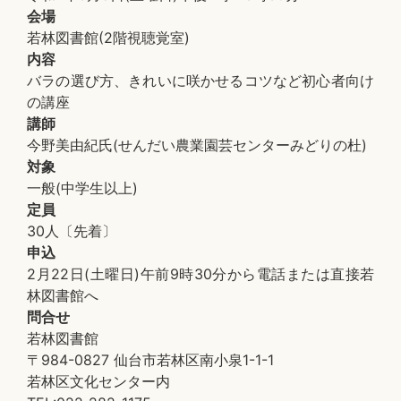
会場
若林図書館(2階視聴覚室)
内容
バラの選び方、きれいに咲かせるコツなど初心者向け
の講座
講師
今野美由紀氏(せんだい農業園芸センターみどりの杜)
対象
一般(中学生以上)
定員
30人〔先着〕
申込
2月22日(土曜日)午前9時30分から電話または直接若
林図書館へ
問合せ
若林図書館
〒984-0827 仙台市若林区南小泉1-1-1
若林区文化センター内