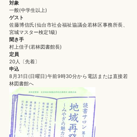
対象
一般(中学生以上)
ゲスト
佐藤博信氏(仙台市社会福祉協議会若林区事務所長、
宮城マスター検定1級)
聞き手
村上佳子(若林図書館長)
定員
20人〔先着〕
申込
8月31日(日曜日)午前9時30分から電話または直接若
林図書館へ