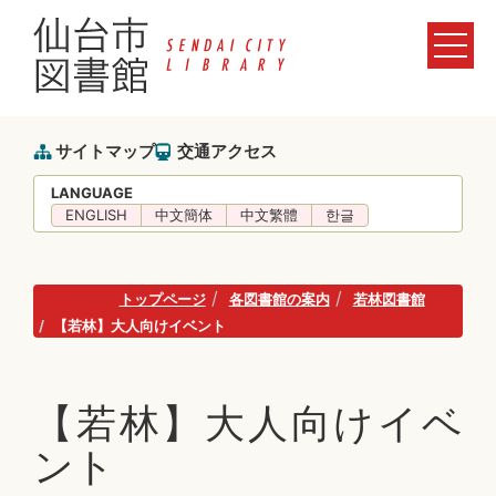
サイトマップ
交通アクセス
LANGUAGE
ENGLISH
中文簡体
中文繁體
한글
トップページ
各図書館の案内
若林図書館
【若林】大人向けイベント
【若林】大人向けイベ
ント