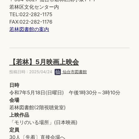
若林区文化センター内
TEL:022-282-1175
FAX:022-282-1176
若林図書館の案内
【若林】5月映画上映会
投稿日時 : 2025/04/24
仙台市図書館
日時
令和7年5月18日(日曜日) 午後1時30分～3時10分
会場
若林図書館(2階視聴覚室)
上映作品
「モリのいる場所」(日本映画)
定員
30人〔先着〕直接会場へ