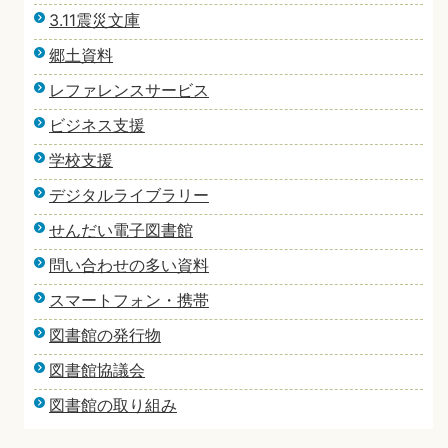
3.11震災文庫
郷土資料
レファレンスサービス
ビジネス支援
学校支援
デジタルライブラリー
せんだい電子図書館
問い合わせの多い資料
スマートフォン・携帯
図書館の発行物
図書館協議会
図書館の取り組み