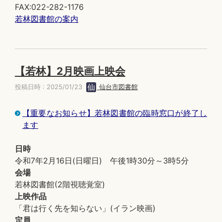
FAX:022-282-1176
若林図書館の案内
【若林】2月映画上映会
投稿日時 : 2025/01/23
仙台市図書館
【重要なお知らせ】若林図書館の臨時窓口が終了し
ます
日時
令和7年2月16日(日曜日) 午後1時30分～3時5分
会場
若林図書館(2階視聴覚室)
上映作品
「君は行く先を知らない」(イラン映画)
定員