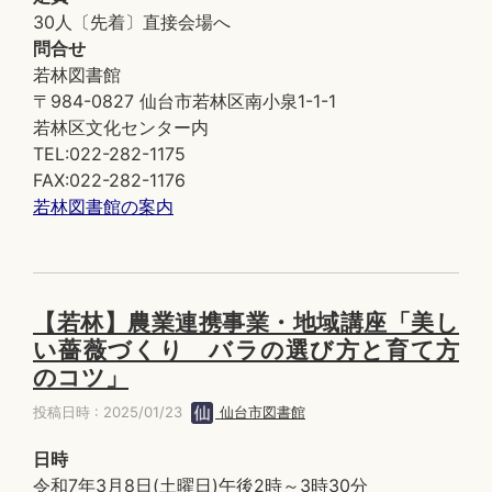
30人〔先着〕直接会場へ
問合せ
若林図書館
〒984-0827 仙台市若林区南小泉1-1-1
若林区文化センター内
TEL:022-282-1175
FAX:022-282-1176
若林図書館の案内
【若林】農業連携事業・地域講座「美し
い薔薇づくり バラの選び方と育て方
のコツ」
投稿日時 : 2025/01/23
仙台市図書館
日時
令和7年3月8日(土曜日)午後2時～3時30分