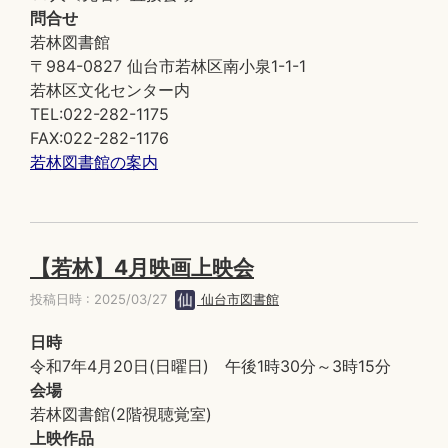
問合せ
若林図書館
〒984-0827 仙台市若林区南小泉1-1-1
若林区文化センター内
TEL:022-282-1175
FAX:022-282-1176
若林図書館の案内
【若林】4月映画上映会
投稿日時 : 2025/03/27
仙台市図書館
日時
令和7年4月20日(日曜日) 午後1時30分～3時15分
会場
若林図書館(2階視聴覚室)
上映作品