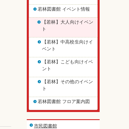
若林図書館 イベント情報
【若林】大人向けイベン
ト
【若林】中高校生向けイ
ベント
【若林】こども向けイベ
ント
【若林】その他のイベン
ト
若林図書館 フロア案内図
市民図書館