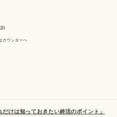
B)
たはカウンターへ
れだけは知っておきたい終活のポイント」