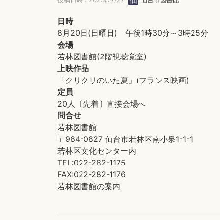
投稿日時 : 2023/07/27
仙台市図書館
日時
8月20日(日曜日) 午後1時30分～3時25分
会場
若林図書館(2階視聴覚室)
上映作品
「クリクリのいた夏」(フランス映画)
定員
20人〔先着〕直接会場へ
問合せ
若林図書館
〒984-0827 仙台市若林区南小泉1-1-1
若林区文化センター内
TEL:022-282-1175
FAX:022-282-1176
若林図書館の案内