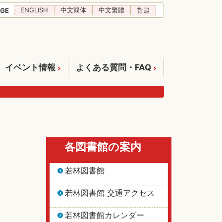
ENGLISH
中文簡体
中文繁體
한글
GE
イベント情報
よくある質問・FAQ
各図書館の案内
若林図書館
若林図書館 交通アクセス
若林図書館カレンダー