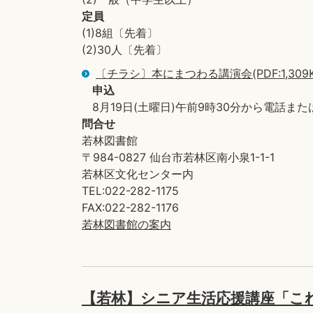
定員
(1)8組〔先着〕
(2)30人〔先着〕
〔チラシ〕本にまつわる講演会(PDF:1,309K
申込
8月19日(土曜日)午前9時30分から電話ま
問合せ
若林図書館
〒984-0827 仙台市若林区南小泉1-1-1
若林区文化センター内
TEL:022-282-1175
FAX:022-282-1176
若林図書館の案内
【若林】シニア生活応援講座「こ