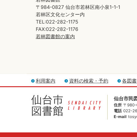
〒984-0827 仙台市若林区南小泉1-1-1
若林区文化センター内
TEL:022-282-1175
FAX:022-282-1176
若林図書館の案内
利用案内
資料の検索・予約
各図書
仙台市民
住所
〒980
電話
022-2
E-mail
tosy