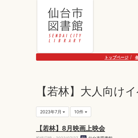
トップページ
【若林】大人向けイ
2023年7月
10件
【若林】8月映画上映会