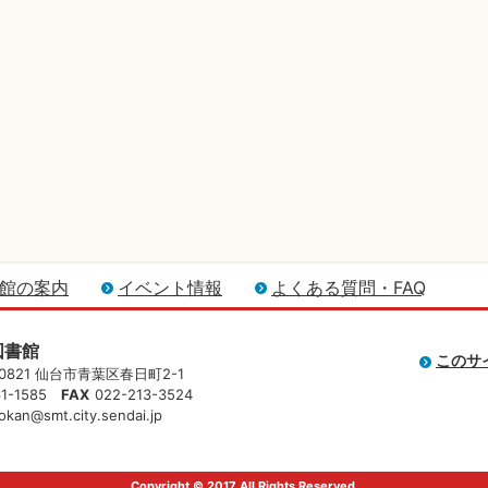
館の案内
イベント情報
よくある質問・FAQ
図書館
このサ
-0821 仙台市青葉区春日町2-1
61-1585
FAX
022-213-3524
okan@smt.city.sendai.jp
Copyright © 2017 All Rights Reserved.