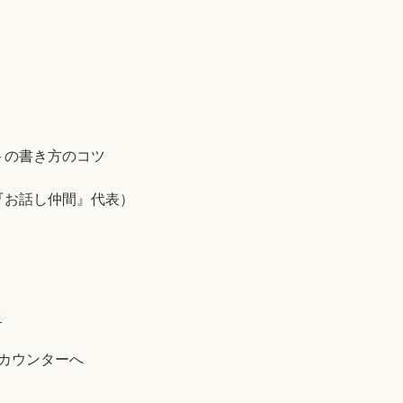
トの書き方のコツ
『お話し仲間』代表）
)
はカウンターへ