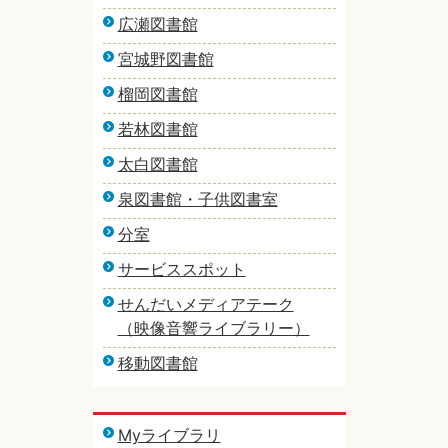
広瀬図書館
宮城野図書館
榴岡図書館
若林図書館
太白図書館
泉図書館・子供図書室
分室
サービススポット
せんだいメディアテーク
（映像音響ライブラリー）
移動図書館
Myライブラリ