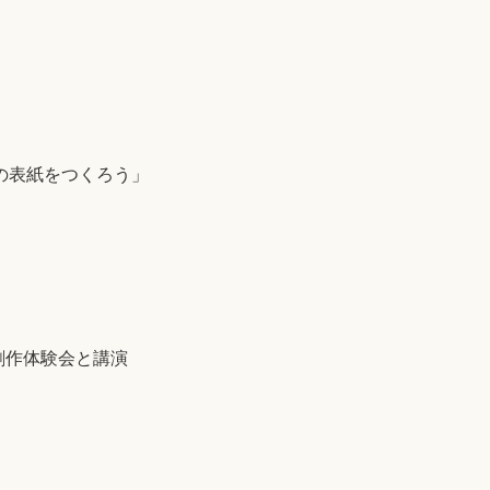
本の表紙をつくろう」
創作体験会と講演