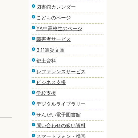
図書館カレンダー
こどものページ
YA中高校生のページ
障害者サービス
3.11震災文庫
郷土資料
レファレンスサービス
ビジネス支援
学校支援
デジタルライブラリー
せんだい電子図書館
問い合わせの多い資料
スマートフォン・携帯