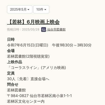
2025年5月
10件
【若林】6月映画上映会
投稿日時 : 2025/05/28
仙台市図書館
日時
令和7年6月15日(日曜日) 午後1時30分～3時30分
会場
若林図書館(2階視聴覚室)
上映作品
「コーラスライン」(アメリカ映画)
定員
30人〔先着〕直接会場へ
問合せ
若林図書館
〒984-0827 仙台市若林区南小泉1-1-1
若林区文化センター内