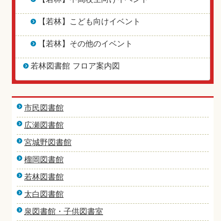
【若林】こども向けイベント
【若林】その他のイベント
若林図書館 フロア案内図
市民図書館
広瀬図書館
宮城野図書館
榴岡図書館
若林図書館
太白図書館
泉図書館・子供図書室