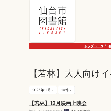
トップページ
【若林】大人向けイ
2025年11月
10件
【若林】12月映画上映会