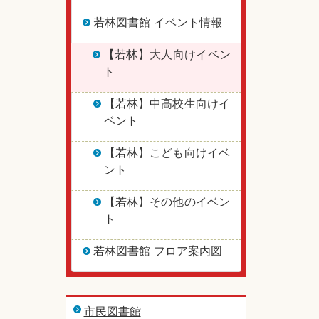
若林図書館 イベント情報
【若林】大人向けイベン
ト
【若林】中高校生向けイ
ベント
【若林】こども向けイベ
ント
【若林】その他のイベン
ト
若林図書館 フロア案内図
市民図書館