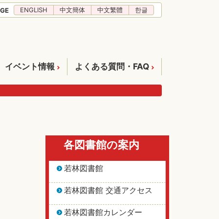
ENGLISH
中文簡体
中文繁體
한글
GE
イベント情報
よくある質問・FAQ
各図書館の案内
若林図書館
若林図書館 交通アクセス
若林図書館カレンダー