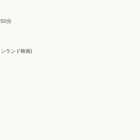
50分
ィンランド映画)