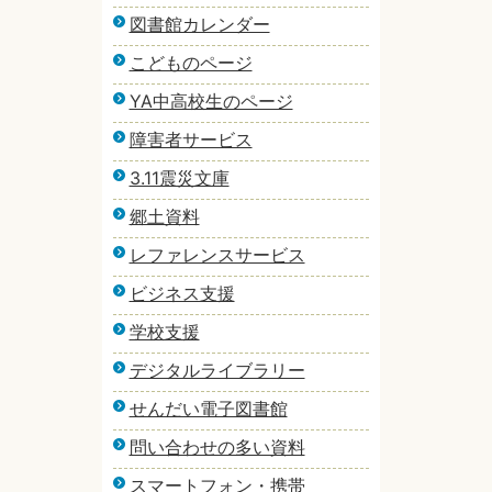
図書館カレンダー
こどものページ
YA中高校生のページ
障害者サービス
3.11震災文庫
郷土資料
レファレンスサービス
ビジネス支援
学校支援
デジタルライブラリー
せんだい電子図書館
問い合わせの多い資料
スマートフォン・携帯