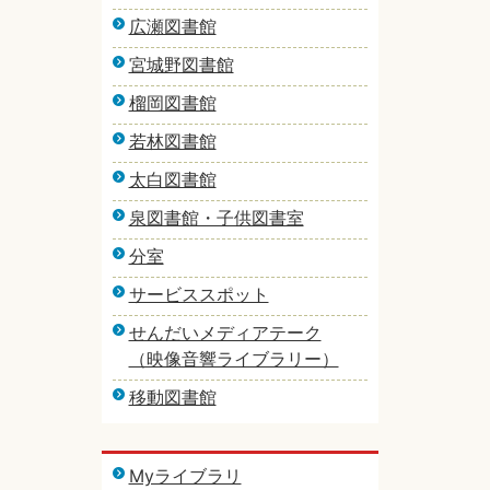
広瀬図書館
宮城野図書館
榴岡図書館
若林図書館
太白図書館
泉図書館・子供図書室
分室
サービススポット
せんだいメディアテーク
（映像音響ライブラリー）
移動図書館
Myライブラリ