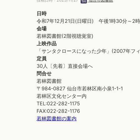
投稿日時 : 2025/11/27
仙台市図書館
日時
令和7年12月21日(日曜日) 午後1時30分～2時
会場
若林図書館(2階視聴覚室)
上映作品
「サンタクロースになった少年」(2007年フ
定員
30人〔先着〕直接会場へ
問合せ
若林図書館
〒984-0827 仙台市若林区南小泉1-1-1
若林区文化センター内
TEL:022-282-1175
FAX:022-282-1176
若林図書館の案内