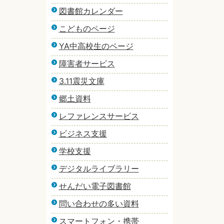
図書館カレンダー
こどものページ
YA中高校生のページ
障害者サービス
3.11震災文庫
郷土資料
レファレンスサービス
ビジネス支援
学校支援
デジタルライブラリー
せんだい電子図書館
問い合わせの多い資料
スマートフォン・携帯