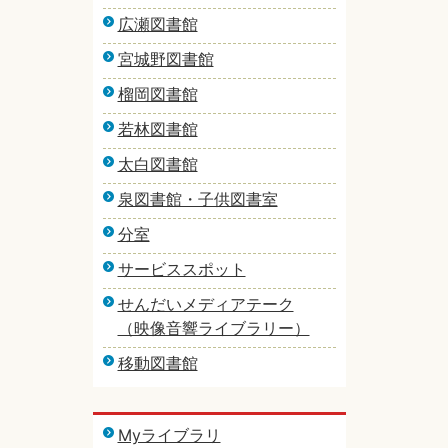
広瀬図書館
宮城野図書館
榴岡図書館
若林図書館
太白図書館
泉図書館・子供図書室
分室
サービススポット
せんだいメディアテーク
（映像音響ライブラリー）
移動図書館
Myライブラリ