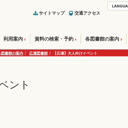
LANGUA
サイトマップ
交通アクセス
利用案内
資料の検索・予約
各図書館の案内
各図書館の案内
広瀬図書館
【広瀬】大人向けイベント
ベント