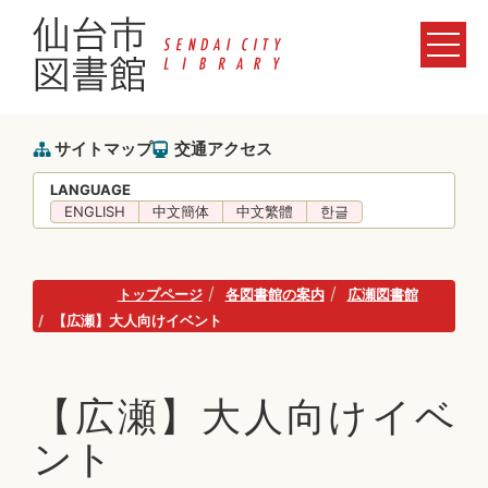
サイトマップ
交通アクセス
LANGUAGE
ENGLISH
中文簡体
中文繁體
한글
トップページ
各図書館の案内
広瀬図書館
【広瀬】大人向けイベント
【広瀬】大人向けイベ
ント