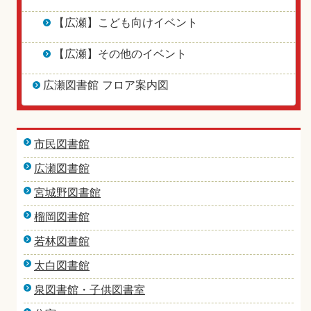
【広瀬】こども向けイベント
【広瀬】その他のイベント
広瀬図書館 フロア案内図
市民図書館
広瀬図書館
宮城野図書館
榴岡図書館
若林図書館
太白図書館
泉図書館・子供図書室