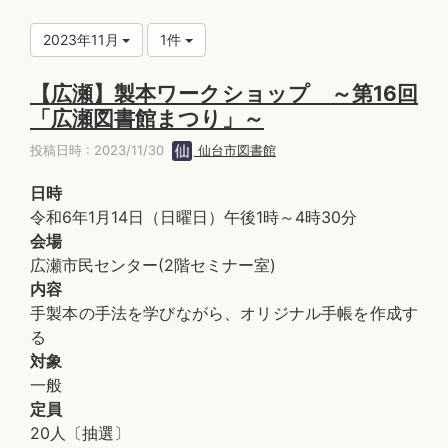
2023年11月
1件
【広瀬】製本ワークショップ ～第16回
「広瀬図書館まつり」～
投稿日時 : 2023/11/30
仙台市図書館
日時
令和6年1月14日（日曜日）午後1時～4時30分
会場
広瀬市民センター(2階セミナー室)
内容
手製本の手法を学びながら、オリジナル手帳を作成す
る
対象
一般
定員
20人〔抽選〕