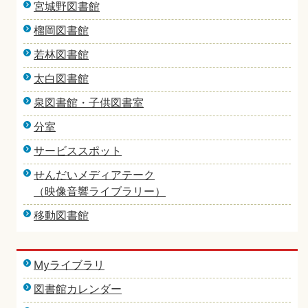
宮城野図書館
榴岡図書館
若林図書館
太白図書館
泉図書館・子供図書室
分室
サービススポット
せんだいメディアテーク
（映像音響ライブラリー）
移動図書館
Myライブラリ
図書館カレンダー