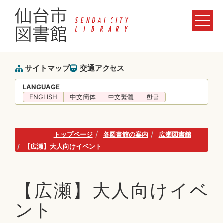
サイトマップ
交通アクセス
LANGUAGE
ENGLISH
中文簡体
中文繁體
한글
トップページ
各図書館の案内
広瀬図書館
【広瀬】大人向けイベント
【広瀬】大人向けイベ
ント