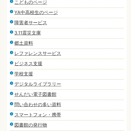
こどものページ
YA中高校生のページ
障害者サービス
3.11震災文庫
郷土資料
レファレンスサービス
ビジネス支援
学校支援
デジタルライブラリー
せんだい電子図書館
問い合わせの多い資料
スマートフォン・携帯
図書館の発行物