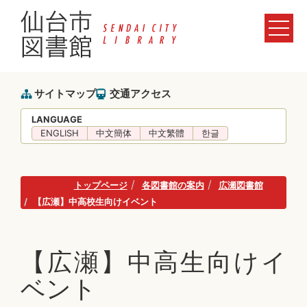
サイトマップ
交通アクセス
LANGUAGE
ENGLISH
中文簡体
中文繁體
한글
トップページ
各図書館の案内
広瀬図書館
【広瀬】中高校生向けイベント
【広瀬】中高生向けイ
ベント