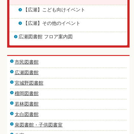
【広瀬】こども向けイベント
【広瀬】その他のイベント
広瀬図書館 フロア案内図
市民図書館
広瀬図書館
宮城野図書館
榴岡図書館
若林図書館
太白図書館
泉図書館・子供図書室