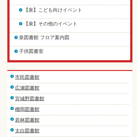
【泉】こども向けイベント
【泉】その他のイベント
泉図書館 フロア案内図
子供図書室
市民図書館
広瀬図書館
宮城野図書館
榴岡図書館
若林図書館
太白図書館