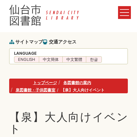
サイトマップ
交通アクセス
LANGUAGE
ENGLISH
中文簡体
中文繁體
한글
トップページ
各図書館の案内
泉図書館・子供図書室
【泉】大人向けイベント
【泉】大人向けイベン
ト