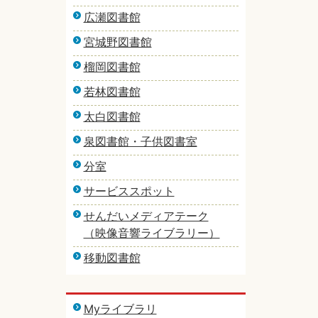
広瀬図書館
宮城野図書館
榴岡図書館
若林図書館
太白図書館
泉図書館・子供図書室
分室
サービススポット
せんだいメディアテーク
（映像音響ライブラリー）
移動図書館
Myライブラリ