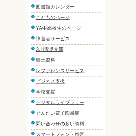
図書館カレンダー
こどものページ
YA中高校生のページ
障害者サービス
3.11震災文庫
郷土資料
レファレンスサービス
ビジネス支援
学校支援
デジタルライブラリー
せんだい電子図書館
問い合わせの多い資料
スマートフォン・携帯