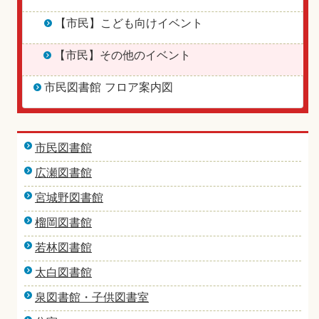
【市民】こども向けイベント
【市民】その他のイベント
市民図書館 フロア案内図
市民図書館
広瀬図書館
宮城野図書館
榴岡図書館
若林図書館
太白図書館
泉図書館・子供図書室