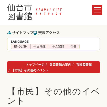
サイトマップ
交通アクセス
LANGUAGE
ENGLISH
中文簡体
中文繁體
한글
トップページ
各図書館の案内
市民図書館
【市民】その他のイベント
【市民】その他のイベ
ント