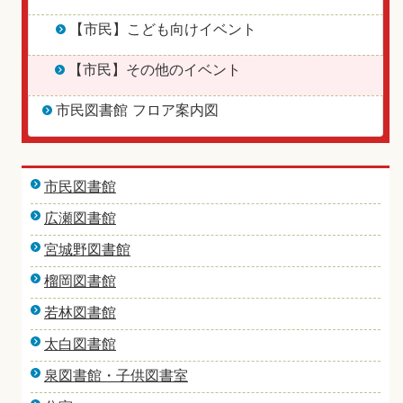
【市民】こども向けイベント
【市民】その他のイベント
市民図書館 フロア案内図
市民図書館
広瀬図書館
宮城野図書館
榴岡図書館
若林図書館
太白図書館
泉図書館・子供図書室