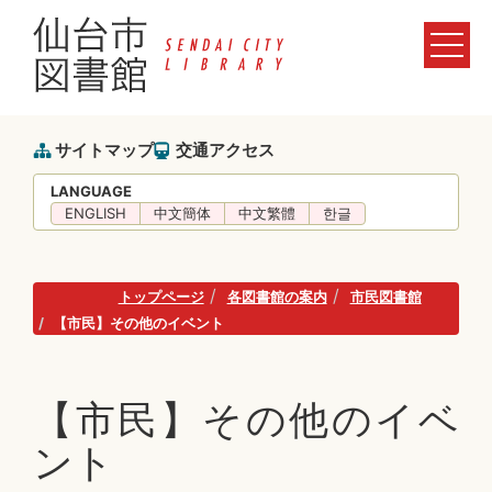
サイトマップ
交通アクセス
LANGUAGE
ENGLISH
中文簡体
中文繁體
한글
トップページ
各図書館の案内
市民図書館
【市民】その他のイベント
【市民】その他のイベ
ント