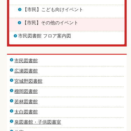
【市民】こども向けイベント
【市民】その他のイベント
市民図書館 フロア案内図
市民図書館
広瀬図書館
宮城野図書館
榴岡図書館
若林図書館
太白図書館
泉図書館・子供図書室