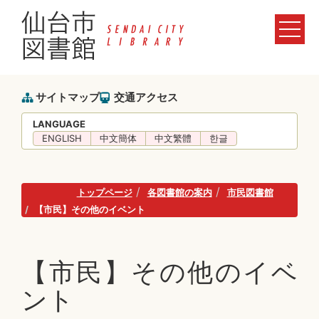
サイトマップ
交通アクセス
LANGUAGE
ENGLISH
中文簡体
中文繁體
한글
トップページ
各図書館の案内
市民図書館
【市民】その他のイベント
【市民】その他のイベ
ント