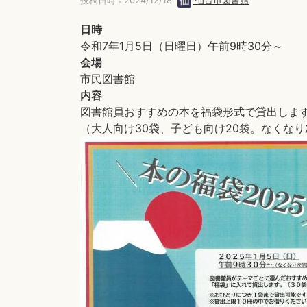
投稿日時 : 2024/12/18
仙台市図書館
日時
令和7年1月5日（日曜日）午前9時30分～
会場
市民図書館
内容
図書館員おすすめの本を福袋形式で貸出しま
（大人向け30袋、子ども向け20袋。なくな