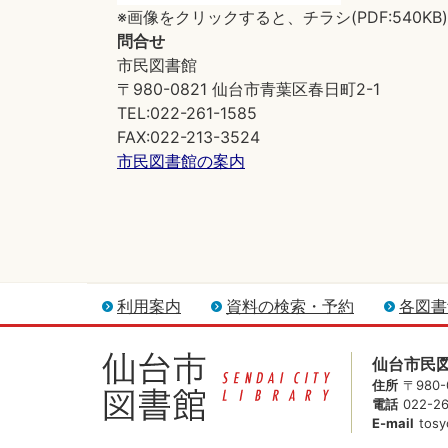
※画像をクリックすると、チラシ(PDF:540K
問合せ
市民図書館
〒980-0821 仙台市青葉区春日町2-1
TEL:022-261-1585
FAX:022-213-3524
市民図書館の案内
利用案内
資料の検索・予約
各図書
仙台市民
住所
〒980
電話
022-2
E-mail
tosy