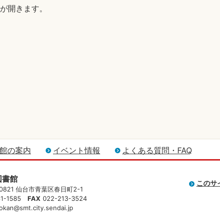
B)が開きます。
館の案内
イベント情報
よくある質問・FAQ
図書館
このサ
-0821 仙台市青葉区春日町2-1
61-1585
FAX
022-213-3524
okan@smt.city.sendai.jp