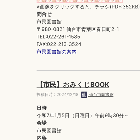
※画像をクリックすると、チラシ(PDF:352K
問合せ
市民図書館
〒980-0821 仙台市青葉区春日町2-1
TEL:022-261-1585
FAX:022-213-3524
市民図書館の案内
【市民】おみくじBOOK
投稿日時 : 2024/12/18
仙台市図書館
日時
令和7年1月5日（日曜日）午前9時30分～
会場
市民図書館
内容