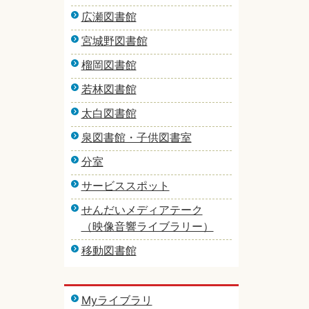
広瀬図書館
宮城野図書館
榴岡図書館
若林図書館
太白図書館
泉図書館・子供図書室
分室
サービススポット
せんだいメディアテーク
（映像音響ライブラリー）
移動図書館
Myライブラリ