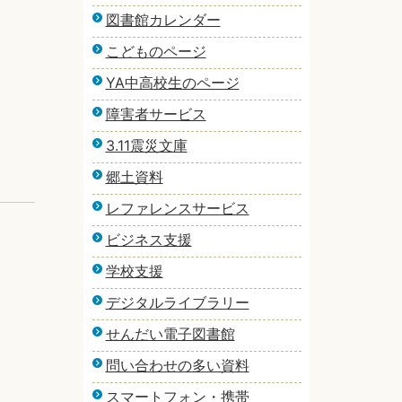
図書館カレンダー
こどものページ
YA中高校生のページ
障害者サービス
3.11震災文庫
郷土資料
レファレンスサービス
ビジネス支援
学校支援
デジタルライブラリー
せんだい電子図書館
問い合わせの多い資料
スマートフォン・携帯