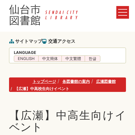
サイトマップ
交通アクセス
LANGUAGE
ENGLISH
中文簡体
中文繁體
한글
トップページ
各図書館の案内
広瀬図書館
【広瀬】中高校生向けイベント
【広瀬】中高生向けイ
ベント