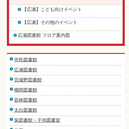
【広瀬】こども向けイベント
【広瀬】その他のイベント
広瀬図書館 フロア案内図
市民図書館
広瀬図書館
宮城野図書館
榴岡図書館
若林図書館
太白図書館
泉図書館・子供図書室