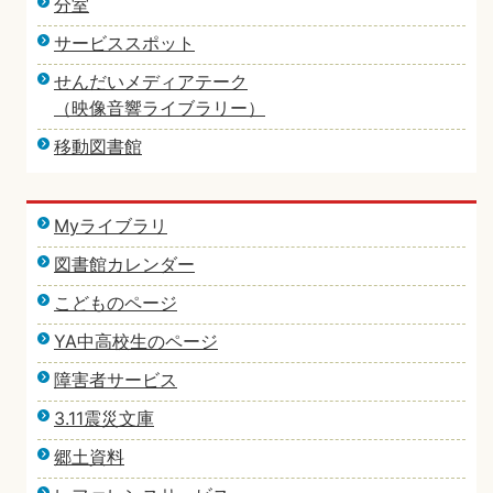
分室
サービススポット
せんだいメディアテーク
（映像音響ライブラリー）
移動図書館
Myライブラリ
図書館カレンダー
こどものページ
YA中高校生のページ
障害者サービス
3.11震災文庫
郷土資料