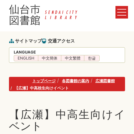
サイトマップ
交通アクセス
LANGUAGE
ENGLISH
中文簡体
中文繁體
한글
トップページ
各図書館の案内
広瀬図書館
【広瀬】中高校生向けイベント
【広瀬】中高生向けイ
ベント