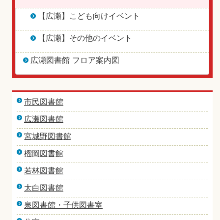
【広瀬】こども向けイベント
【広瀬】その他のイベント
広瀬図書館 フロア案内図
市民図書館
広瀬図書館
宮城野図書館
榴岡図書館
若林図書館
太白図書館
泉図書館・子供図書室