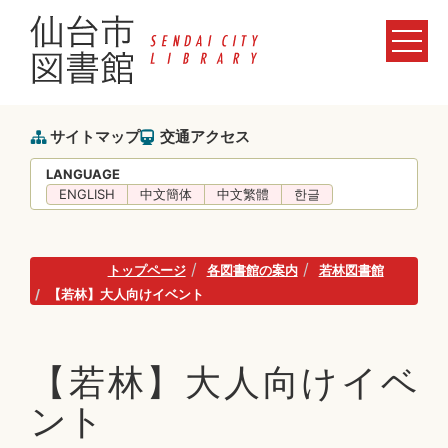
サイトマップ
交通アクセス
LANGUAGE
ENGLISH
中文簡体
中文繁體
한글
トップページ
各図書館の案内
若林図書館
【若林】大人向けイベント
【若林】大人向けイベ
ント