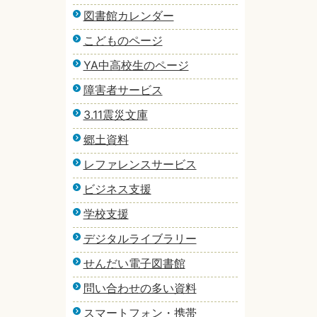
図書館カレンダー
こどものページ
YA中高校生のページ
障害者サービス
3.11震災文庫
郷土資料
レファレンスサービス
ビジネス支援
学校支援
デジタルライブラリー
せんだい電子図書館
問い合わせの多い資料
スマートフォン・携帯