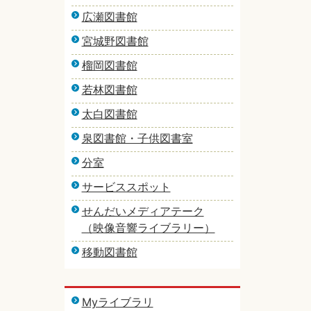
広瀬図書館
宮城野図書館
榴岡図書館
若林図書館
太白図書館
泉図書館・子供図書室
分室
サービススポット
せんだいメディアテーク
（映像音響ライブラリー）
移動図書館
Myライブラリ