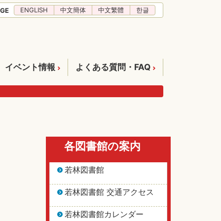
ENGLISH
中文簡体
中文繁體
한글
GE
イベント情報
よくある質問・FAQ
各図書館の案内
若林図書館
若林図書館 交通アクセス
若林図書館カレンダー