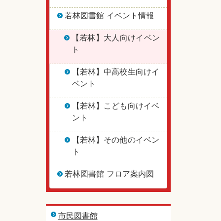
若林図書館 イベント情報
【若林】大人向けイベン
ト
【若林】中高校生向けイ
ベント
【若林】こども向けイベ
ント
【若林】その他のイベン
ト
若林図書館 フロア案内図
市民図書館