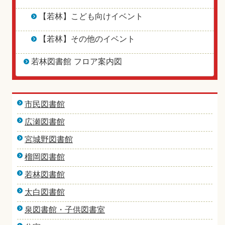
【若林】こども向けイベント
【若林】その他のイベント
若林図書館 フロア案内図
市民図書館
広瀬図書館
宮城野図書館
榴岡図書館
若林図書館
太白図書館
泉図書館・子供図書室