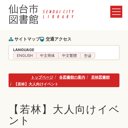
サイトマップ
交通アクセス
LANGUAGE
ENGLISH
中文簡体
中文繁體
한글
トップページ
各図書館の案内
若林図書館
【若林】大人向けイベント
【若林】大人向けイベ
ント